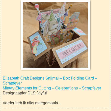
Elizabeth Craft Designs Snijmal – Box Folding Card –
Scrapfever
Mintay Elements for Cutting – Celebrations – Scrapfever
Designpapier DLS Joyful
Verder heb ik niks meegemaakt...