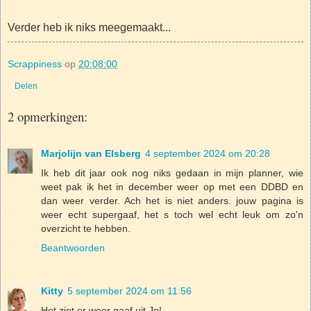
Verder heb ik niks meegemaakt...
Scrappiness
op
20:08:00
Delen
2 opmerkingen:
Marjolijn van Elsberg
4 september 2024 om 20:28
Ik heb dit jaar ook nog niks gedaan in mijn planner, wie
weet pak ik het in december weer op met een DDBD en
dan weer verder. Ach het is niet anders. jouw pagina is
weer echt supergaaf, het s toch wel echt leuk om zo'n
overzicht te hebben.
Beantwoorden
Kitty
5 september 2024 om 11:56
Het ziet er weer gaaf uit Jo!