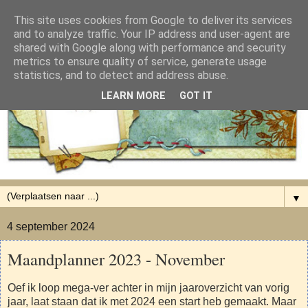
This site uses cookies from Google to deliver its services
and to analyze traffic. Your IP address and user-agent are
shared with Google along with performance and security
metrics to ensure quality of service, generate usage
statistics, and to detect and address abuse.
LEARN MORE
GOT IT
▼
4 september 2024
Maandplanner 2023 - November
Oef ik loop mega-ver achter in mijn jaaroverzicht van vorig
jaar, laat staan dat ik met 2024 een start heb gemaakt. Maar