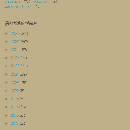
websters
(15)
woodgrain
(2)
workshop_tutorial
(3)
Blogarchief
2026
(22)
►
2025
(46)
►
2024
(57)
►
2023
(37)
►
2022
(39)
►
2021
(52)
►
2020
(36)
►
2019
(6)
►
2018
(5)
►
2017
(23)
►
2016
(23)
►
2015
(23)
►