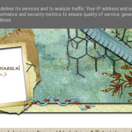
eliver its services and to analyze traffic. Your IP address and 
ormance and security metrics to ensure quality of service, gen
abuse.