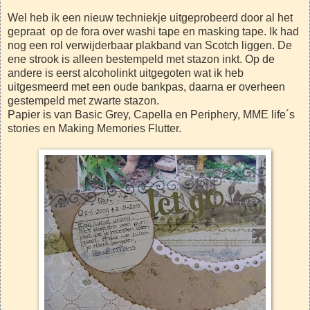
Wel heb ik een nieuw techniekje uitgeprobeerd door al het
gepraat op de fora over washi tape en masking tape. Ik had
nog een rol verwijderbaar plakband van Scotch liggen. De
ene strook is alleen bestempeld met stazon inkt. Op de
andere is eerst alcoholinkt uitgegoten wat ik heb
uitgesmeerd met een oude bankpas, daarna er overheen
gestempeld met zwarte stazon.
Papier is van Basic Grey, Capella en Periphery, MME life´s
stories en Making Memories Flutter.