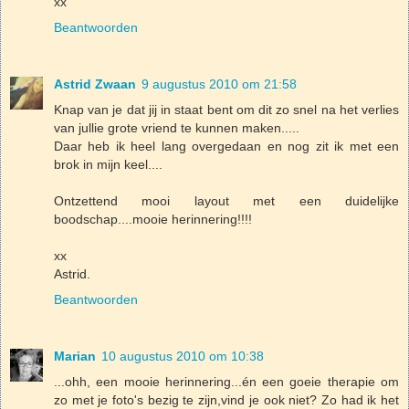
xx
Beantwoorden
Astrid Zwaan
9 augustus 2010 om 21:58
Knap van je dat jij in staat bent om dit zo snel na het verlies
van jullie grote vriend te kunnen maken.....
Daar heb ik heel lang overgedaan en nog zit ik met een
brok in mijn keel....
Ontzettend mooi layout met een duidelijke
boodschap....mooie herinnering!!!!
xx
Astrid.
Beantwoorden
Marian
10 augustus 2010 om 10:38
...ohh, een mooie herinnering...én een goeie therapie om
zo met je foto's bezig te zijn,vind je ook niet? Zo had ik het