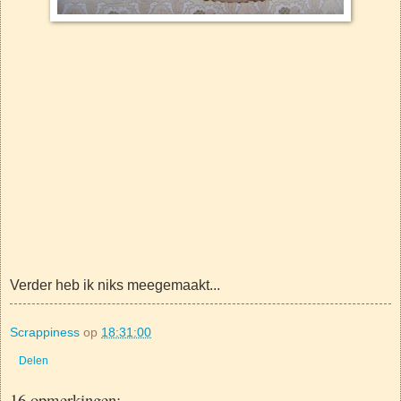
Verder heb ik niks meegemaakt...
Scrappiness
op
18:31:00
Delen
16 opmerkingen: