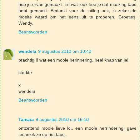
heb je ervan gemaakt. En wat leuk hoe je dat masking tape
hebt gemaakt. Bedankt voor de uitleg ook, is zeker de
moeite waard om het eens uit te proberen. Groetjes,
Wendy.
Beantwoorden
wendela
9 augustus 2010 om 10:40
prachtig!!! wat een mooie herinnering, heel knap van je!
sterkte
x
wendela
Beantwoorden
Tamara
9 augustus 2010 om 16:10
ontzettend mooie lieve lo.. een mooie herrindering! gave
techniek zo op het tape..