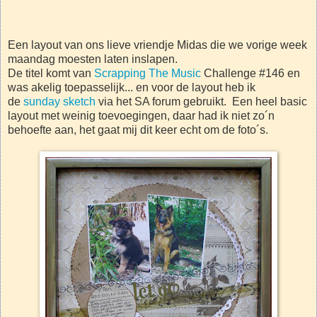
Een layout van ons lieve vriendje Midas die we vorige week
maandag moesten laten inslapen.
De titel komt van
Scrapping The Music
Challenge #146 en
was akelig toepasselijk... en voor de layout heb ik
de
sunday sketch
via het SA forum gebruikt. Een heel basic
layout met weinig toevoegingen, daar had ik niet zo´n
behoefte aan, het gaat mij dit keer echt om de foto´s.