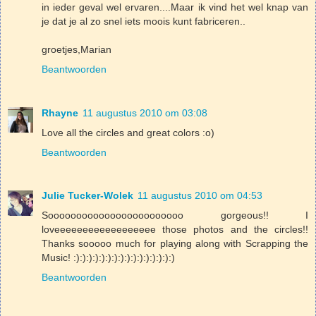
in ieder geval wel ervaren....Maar ik vind het wel knap van
je dat je al zo snel iets moois kunt fabriceren..
groetjes,Marian
Beantwoorden
Rhayne
11 augustus 2010 om 03:08
Love all the circles and great colors :o)
Beantwoorden
Julie Tucker-Wolek
11 augustus 2010 om 04:53
Soooooooooooooooooooooooo gorgeous!! I
loveeeeeeeeeeeeeeeeee those photos and the circles!!
Thanks sooooo much for playing along with Scrapping the
Music! :):):):):):):):):):):):):):):):)
Beantwoorden