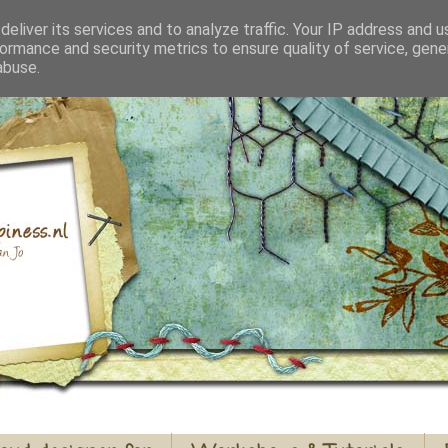
eliver its services and to analyze traffic. Your IP address and 
ormance and security metrics to ensure quality of service, gen
abuse.