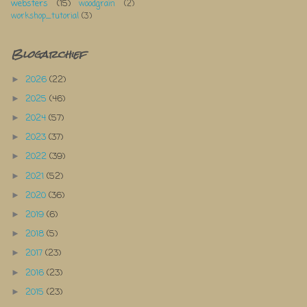
websters
(15)
woodgrain
(2)
workshop_tutorial
(3)
Blogarchief
2026
(22)
►
2025
(46)
►
2024
(57)
►
2023
(37)
►
2022
(39)
►
2021
(52)
►
2020
(36)
►
2019
(6)
►
2018
(5)
►
2017
(23)
►
2016
(23)
►
2015
(23)
►