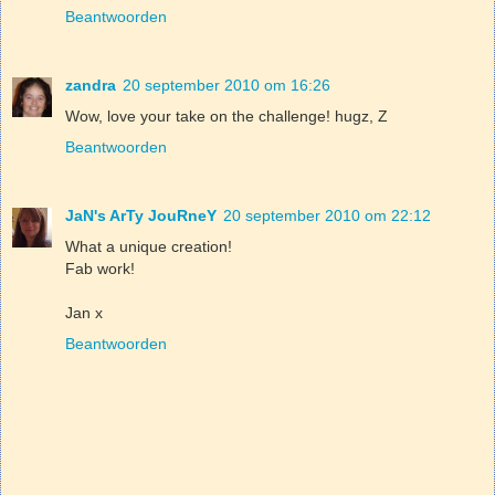
Beantwoorden
zandra
20 september 2010 om 16:26
Wow, love your take on the challenge! hugz, Z
Beantwoorden
JaN's ArTy JouRneY
20 september 2010 om 22:12
What a unique creation!
Fab work!
Jan x
Beantwoorden