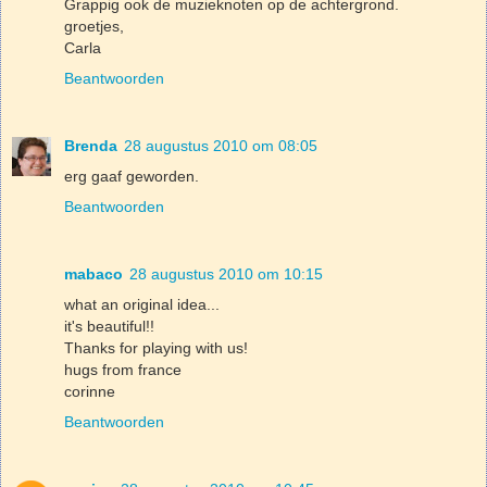
Grappig ook de muzieknoten op de achtergrond.
groetjes,
Carla
Beantwoorden
Brenda
28 augustus 2010 om 08:05
erg gaaf geworden.
Beantwoorden
mabaco
28 augustus 2010 om 10:15
what an original idea...
it's beautiful!!
Thanks for playing with us!
hugs from france
corinne
Beantwoorden