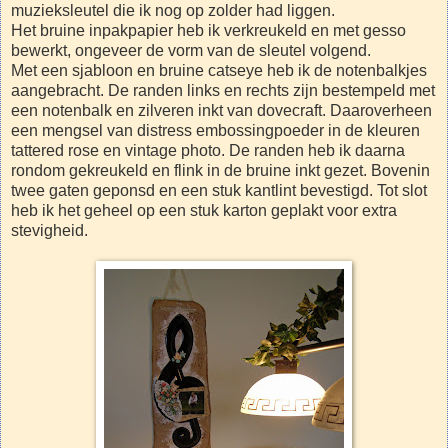
muzieksleutel die ik nog op zolder had liggen.
Het bruine inpakpapier heb ik verkreukeld en met gesso
bewerkt, ongeveer de vorm van de sleutel volgend.
Met een sjabloon en bruine catseye heb ik de notenbalkjes
aangebracht. De randen links en rechts zijn bestempeld met
een notenbalk en zilveren inkt van dovecraft. Daaroverheen
een mengsel van distress embossingpoeder in de kleuren
tattered rose en vintage photo. De randen heb ik daarna
rondom gekreukeld en flink in de bruine inkt gezet. Bovenin
twee gaten geponsd en een stuk kantlint bevestigd. Tot slot
heb ik het geheel op een stuk karton geplakt voor extra
stevigheid.