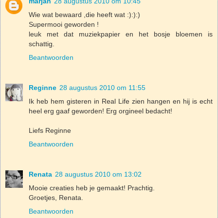
marjan
28 augustus 2010 om 10:45
Wie wat bewaard ,die heeft wat :):):)
Supermooi geworden !
leuk met dat muziekpapier en het bosje bloemen is
schattig.
Beantwoorden
Reginne
28 augustus 2010 om 11:55
Ik heb hem gisteren in Real Life zien hangen en hij is echt
heel erg gaaf geworden! Erg orgineel bedacht!
Liefs Reginne
Beantwoorden
Renata
28 augustus 2010 om 13:02
Mooie creaties heb je gemaakt! Prachtig.
Groetjes, Renata.
Beantwoorden