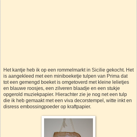
Het kantje heb ik op een rommelmarkt in Sicilie gekocht. Het
is aangekleed met een miniboeketje tulpen van Prima dat
tot een gemengd boeket is omgetoverd met kleine lelietjes
en blauwe roosjes, een zilveren blaadje en een stukje
opgerold muziekpapier. Hierachter zie je nog net een tulp
die ik heb gemaakt met een viva decorstempel, witte inkt en
disress embossingpoeder op kraftpapier.