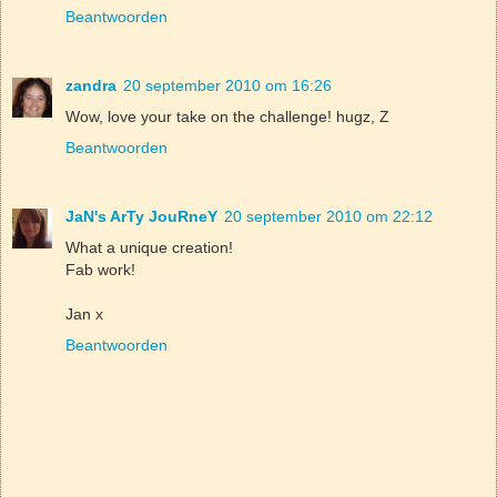
Beantwoorden
zandra
20 september 2010 om 16:26
Wow, love your take on the challenge! hugz, Z
Beantwoorden
JaN's ArTy JouRneY
20 september 2010 om 22:12
What a unique creation!
Fab work!
Jan x
Beantwoorden