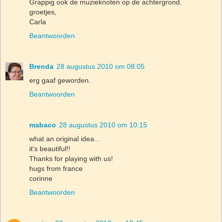
Grappig ook de muzieknoten op de achtergrond.
groetjes,
Carla
Beantwoorden
Brenda
28 augustus 2010 om 08:05
erg gaaf geworden.
Beantwoorden
mabaco
28 augustus 2010 om 10:15
what an original idea...
it's beautiful!!
Thanks for playing with us!
hugs from france
corinne
Beantwoorden