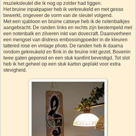
muzieksleutel die ik nog op zolder had liggen.
Het bruine inpakpapier heb ik verkreukeld en met gesso
bewerkt, ongeveer de vorm van de sleutel volgend.
Met een sjabloon en bruine catseye heb ik de notenbalkjes
aangebracht. De randen links en rechts zijn bestempeld met
een notenbalk en zilveren inkt van dovecraft. Daaroverheen
een mengsel van distress embossingpoeder in de kleuren
tattered rose en vintage photo. De randen heb ik daarna
rondom gekreukeld en flink in de bruine inkt gezet. Bovenin
twee gaten geponsd en een stuk kantlint bevestigd. Tot slot
heb ik het geheel op een stuk karton geplakt voor extra
stevigheid.