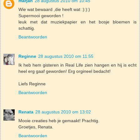
marjan
28 augustus 2010 om 10:45
Wie wat bewaard ,die heeft wat :):):)
Supermooi geworden !
leuk met dat muziekpapier en het bosje bloemen is
schattig.
Beantwoorden
Reginne
28 augustus 2010 om 11:55
Ik heb hem gisteren in Real Life zien hangen en hij is echt
heel erg gaaf geworden! Erg orgineel bedacht!
Liefs Reginne
Beantwoorden
Renata
28 augustus 2010 om 13:02
Mooie creaties heb je gemaakt! Prachtig.
Groetjes, Renata.
Beantwoorden