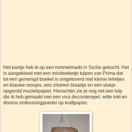
Het kantje heb ik op een rommelmarkt in Sicilie gekocht. Het
is aangekleed met een miniboeketje tulpen van Prima dat
tot een gemengd boeket is omgetoverd met kleine lelietjes
en blauwe roosjes, een zilveren blaadje en een stukje
opgerold muziekpapier. Hierachter zie je nog net een tulp
die ik heb gemaakt met een viva decorstempel, witte inkt en
disress embossingpoeder op kraftpapier.