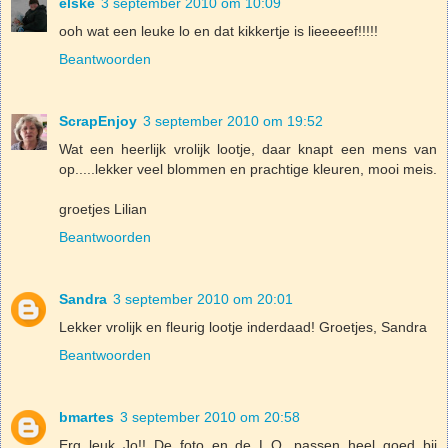
elske
3 september 2010 om 10:09
ooh wat een leuke lo en dat kikkertje is lieeeeef!!!!!
Beantwoorden
ScrapEnjoy
3 september 2010 om 19:52
Wat een heerlijk vrolijk lootje, daar knapt een mens van
op.....lekker veel blommen en prachtige kleuren, mooi meis.
groetjes Lilian
Beantwoorden
Sandra
3 september 2010 om 20:01
Lekker vrolijk en fleurig lootje inderdaad! Groetjes, Sandra
Beantwoorden
bmartes
3 september 2010 om 20:58
Erg leuk Jo!! De foto en de L.O. passen heel goed bij