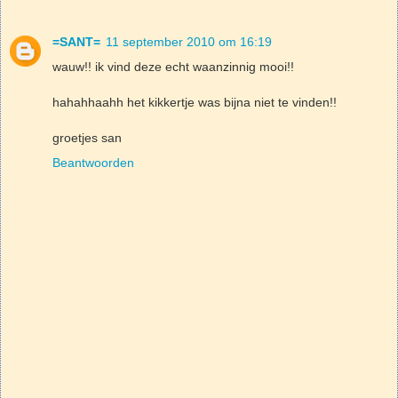
=SANT=
11 september 2010 om 16:19
wauw!! ik vind deze echt waanzinnig mooi!!
hahahhaahh het kikkertje was bijna niet te vinden!!
groetjes san
Beantwoorden