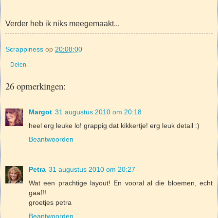
Verder heb ik niks meegemaakt...
Scrappiness
op
20:08:00
Delen
26 opmerkingen:
Margot
31 augustus 2010 om 20:18
heel erg leuke lo! grappig dat kikkertje! erg leuk detail :)
Beantwoorden
Petra
31 augustus 2010 om 20:27
Wat een prachtige layout! En vooral al die bloemen, echt
gaaf!!
groetjes petra
Beantwoorden