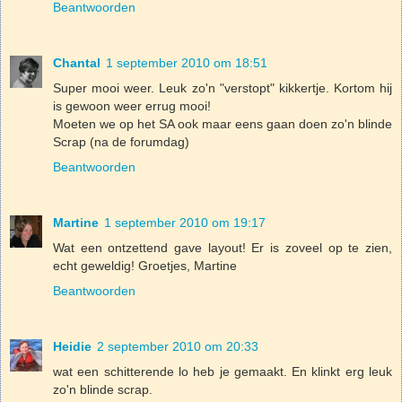
Beantwoorden
Chantal
1 september 2010 om 18:51
Super mooi weer. Leuk zo'n "verstopt" kikkertje. Kortom hij
is gewoon weer errug mooi!
Moeten we op het SA ook maar eens gaan doen zo'n blinde
Scrap (na de forumdag)
Beantwoorden
Martine
1 september 2010 om 19:17
Wat een ontzettend gave layout! Er is zoveel op te zien,
echt geweldig! Groetjes, Martine
Beantwoorden
Heidie
2 september 2010 om 20:33
wat een schitterende lo heb je gemaakt. En klinkt erg leuk
zo'n blinde scrap.