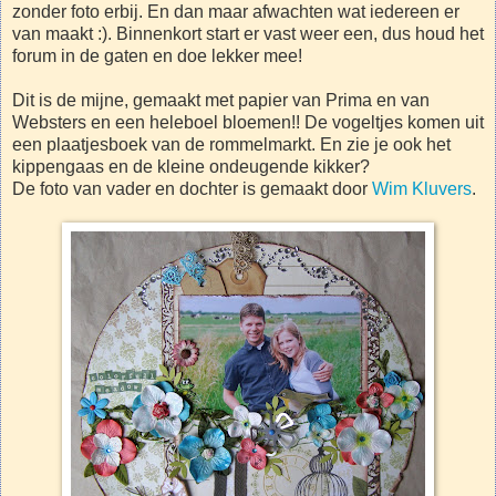
zonder foto erbij. En dan maar afwachten wat iedereen er
van maakt :). Binnenkort start er vast weer een, dus houd het
forum in de gaten en doe lekker mee!
Dit is de mijne, gemaakt met papier van Prima en van
Websters en een heleboel bloemen!! De vogeltjes komen uit
een plaatjesboek van de rommelmarkt. En zie je ook het
kippengaas en de kleine ondeugende kikker?
De foto van vader en dochter is gemaakt door
Wim Kluvers
.