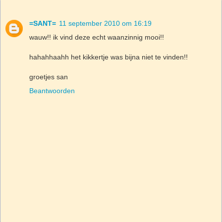
=SANT=
11 september 2010 om 16:19
wauw!! ik vind deze echt waanzinnig mooi!!
hahahhaahh het kikkertje was bijna niet te vinden!!
groetjes san
Beantwoorden