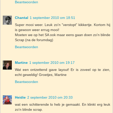
Beantwoorden
Chantal
1 september 2010 om 18:51
Super mooi weer. Leuk zo'n "verstopt" kikkertje. Kortom hij
is gewoon weer errug mooi!
Moeten we op het SA ook maar eens gaan doen zo'n blinde
Scrap (na de forumdag)
Beantwoorden
Martine
1 september 2010 om 19:17
Wat een ontzettend gave layout! Er is zoveel op te zien,
echt geweldig! Groetjes, Martine
Beantwoorden
Heidie
2 september 2010 om 20:33
wat een schitterende lo heb je gemaakt. En klinkt erg leuk
zo'n blinde scrap.