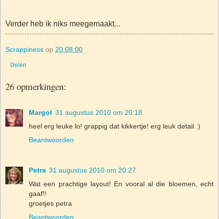
Verder heb ik niks meegemaakt...
Scrappiness
op
20:08:00
Delen
26 opmerkingen:
Margot
31 augustus 2010 om 20:18
heel erg leuke lo! grappig dat kikkertje! erg leuk detail :)
Beantwoorden
Petra
31 augustus 2010 om 20:27
Wat een prachtige layout! En vooral al die bloemen, echt
gaaf!!
groetjes petra
Beantwoorden