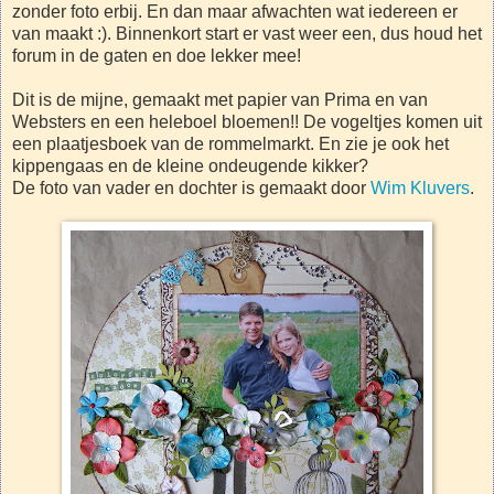
zonder foto erbij. En dan maar afwachten wat iedereen er
van maakt :). Binnenkort start er vast weer een, dus houd het
forum in de gaten en doe lekker mee!
Dit is de mijne, gemaakt met papier van Prima en van
Websters en een heleboel bloemen!! De vogeltjes komen uit
een plaatjesboek van de rommelmarkt. En zie je ook het
kippengaas en de kleine ondeugende kikker?
De foto van vader en dochter is gemaakt door
Wim Kluvers
.