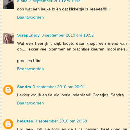
elske
3 september 2010 om 10:09
ooh wat een leuke lo en dat kikkertje is lieeeeef!!!!!
Beantwoorden
ScrapEnjoy
3 september 2010 om 19:52
Wat een heerlijk vrolijk lootje, daar knapt een mens van
op.....lekker veel blommen en prachtige kleuren, mooi meis.
groetjes Lilian
Beantwoorden
Sandra
3 september 2010 om 20:01
Lekker vrolijk en fleurig lootje inderdaad! Groetjes, Sandra
Beantwoorden
bmartes
3 september 2010 om 20:58
Erg leuk Jo!! De foto en de L.O. passen heel goed bij