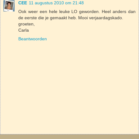
CEE
11 augustus 2010 om 21:48
Ook weer een hele leuke LO geworden. Heel anders dan
de eerste die je gemaakt heb. Mooi verjaardagskado.
groeten,
Carla
Beantwoorden