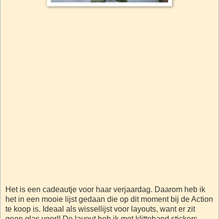
Het is een cadeautje voor haar verjaardag. Daarom heb ik
het in een mooie lijst gedaan die op dit moment bij de Action
te koop is. Ideaal als wissellijst voor layouts, want er zit
geen glas voor!! De layout heb ik met klitteband stickers