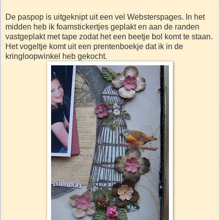
De paspop is uitgeknipt uit een vel Websterspages. In het
midden heb ik foamstickertjes geplakt en aan de randen
vastgeplakt met tape zodat het een beetje bol komt te staan.
Het vogeltje komt uit een prentenboekje dat ik in de
kringloopwinkel heb gekocht.