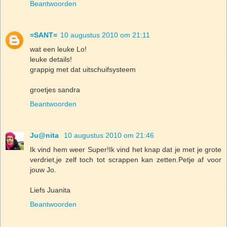
Beantwoorden
=SANT=
10 augustus 2010 om 21:11
wat een leuke Lo!
leuke details!
grappig met dat uitschuifsysteem
groetjes sandra
Beantwoorden
Ju@nita
10 augustus 2010 om 21:46
Ik vind hem weer Super!Ik vind het knap dat je met je grote
verdriet,je zelf toch tot scrappen kan zetten.Petje af voor
jouw Jo.
Liefs Juanita
Beantwoorden