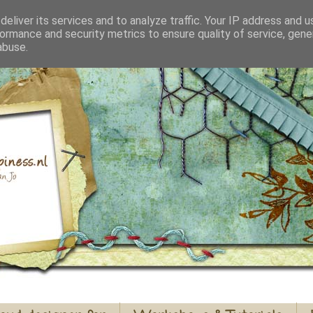
eliver its services and to analyze traffic. Your IP address and 
ormance and security metrics to ensure quality of service, gen
abuse.