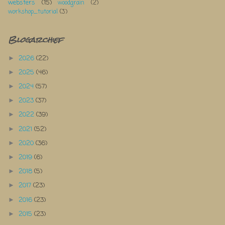
websters
(15)
woodgrain
(2)
workshop_tutorial
(3)
Blogarchief
2026
(22)
►
2025
(46)
►
2024
(57)
►
2023
(37)
►
2022
(39)
►
2021
(52)
►
2020
(36)
►
2019
(6)
►
2018
(5)
►
2017
(23)
►
2016
(23)
►
2015
(23)
►