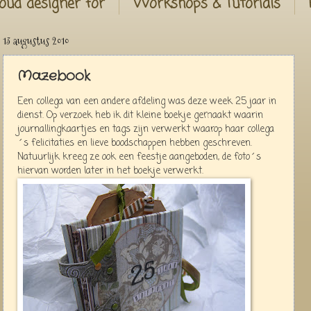
oud designer for
Workshops & Tutorials
13 augustus 2010
Mazebook
Een collega van een andere afdeling was deze week 25 jaar in
dienst. Op verzoek heb ik dit kleine boekje gemaakt waarin
journallingkaartjes en tags zijn verwerkt waarop haar collega
´s felicitaties en lieve boodschappen hebben geschreven.
Natuurlijk kreeg ze ook een feestje aangeboden, de foto´s
hiervan worden later in het boekje verwerkt.