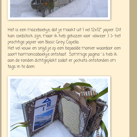
Het is een mazeboekje, dat je maakt uit 1 vel 12x12" papier. Dit
kan cardstock zijn, maar ik heb gekozen voor -alweer :) :)- het
prachtige papier van Basic Grey, Capella.
Het vel vouw en snijd je op een bepaalde manier waardoor een
soort harmonicaboekje ontstaat. Sommige pagina´s heb ik
aan de randen dichtgeplakt zodat er pockets ontstonden om
tags in te doen.