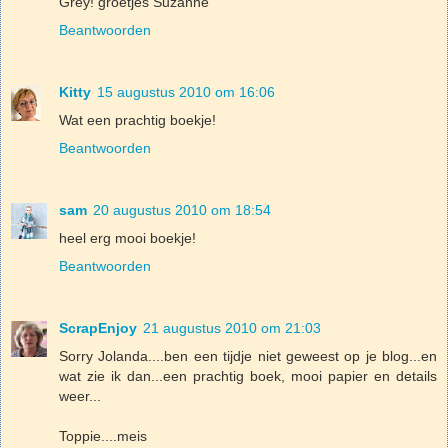
Grey! groetjes Suzanne
Beantwoorden
Kitty
15 augustus 2010 om 16:06
Wat een prachtig boekje!
Beantwoorden
sam
20 augustus 2010 om 18:54
heel erg mooi boekje!
Beantwoorden
ScrapEnjoy
21 augustus 2010 om 21:03
Sorry Jolanda....ben een tijdje niet geweest op je blog...en
wat zie ik dan...een prachtig boek, mooi papier en details
weer...
Toppie....meis