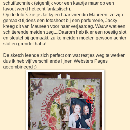
schuiftechniek (eigenlijk voor een kaartje maar op een
layout werkt het echt fantastisch).
Op de foto´s zie je Jacky en haar vriendin Maureen, ze zijn
gemaakt tijdens een fotoshoot bij een parfumerie, Jacky
kreeg dit van Maureen voor haar verjaardag. Wauw wat een
schitterende meiden zeg....Daarom heb ik er een roestig slot
en sleutel bij gemaakt, zulke meiden moeten gewoon achter
slot en grendel haha!!
De sketch leende zich perfect om wat restjes weg te werken
dus ik heb vijf verschillende lijnen Websters Pages
gecombineerd :)