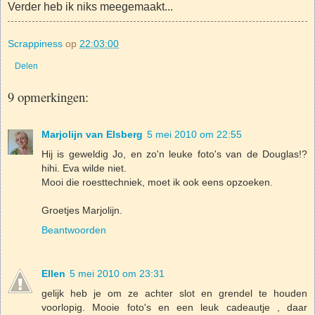
Verder heb ik niks meegemaakt...
Scrappiness
op
22:03:00
Delen
9 opmerkingen:
Marjolijn van Elsberg
5 mei 2010 om 22:55
Hij is geweldig Jo, en zo'n leuke foto's van de Douglas!?
hihi. Eva wilde niet.
Mooi die roesttechniek, moet ik ook eens opzoeken.
Groetjes Marjolijn.
Beantwoorden
Ellen
5 mei 2010 om 23:31
gelijk heb je om ze achter slot en grendel te houden
voorlopig. Mooie foto's en een leuk cadeautje , daar