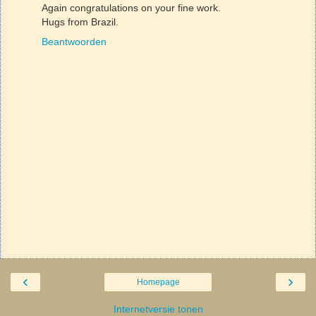
Again congratulations on your fine work.
Hugs from Brazil.
Beantwoorden
‹
›
Homepage
Internetversie tonen