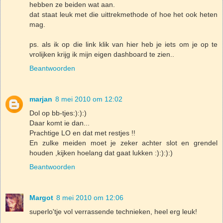
hebben ze beiden wat aan.
dat staat leuk met die uittrekmethode of hoe het ook heten
mag.
ps. als ik op die link klik van hier heb je iets om je op te
vrolijken krijg ik mijn eigen dashboard te zien..
Beantwoorden
marjan
8 mei 2010 om 12:02
Dol op bb-tjes:):):)
Daar komt ie dan...
Prachtige LO en dat met restjes !!
En zulke meiden moet je zeker achter slot en grendel
houden ,kijken hoelang dat gaat lukken :):):):)
Beantwoorden
Margot
8 mei 2010 om 12:06
superlo'tje vol verrassende technieken, heel erg leuk!