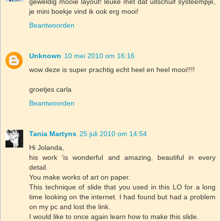
geweldig mooie layout! leuke met dat uitschuif systeempje,
je mini boekje vind ik ook erg mooi!
Beantwoorden
Unknown
10 mei 2010 om 16:16
wow deze is super prachtig echt heel en heel mooi!!!!
groetjes carla
Beantwoorden
Tania Martyns
25 juli 2010 om 14:54
Hi Jolanda,
his work 'is wonderful and amazing, beautiful in every
detail.
You make works of art on paper.
This technique of slide that you used in this LO for a long
time looking on the internet. I had found but had a problem
on my pc and lost the link.
I would like to once again learn how to make this slide.