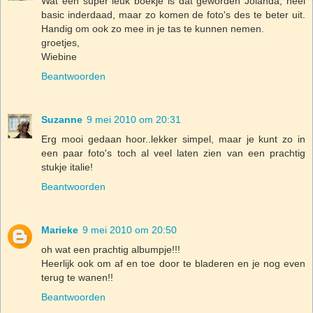
Wat een super leuk boekje is dat geworden Jolanda, heel
basic inderdaad, maar zo komen de foto's des te beter uit.
Handig om ook zo mee in je tas te kunnen nemen.
groetjes,
Wiebine
Beantwoorden
Suzanne
9 mei 2010 om 20:31
Erg mooi gedaan hoor..lekker simpel, maar je kunt zo in
een paar foto's toch al veel laten zien van een prachtig
stukje italie!
Beantwoorden
Marieke
9 mei 2010 om 20:50
oh wat een prachtig albumpje!!!
Heerlijk ook om af en toe door te bladeren en je nog even
terug te wanen!!
Beantwoorden