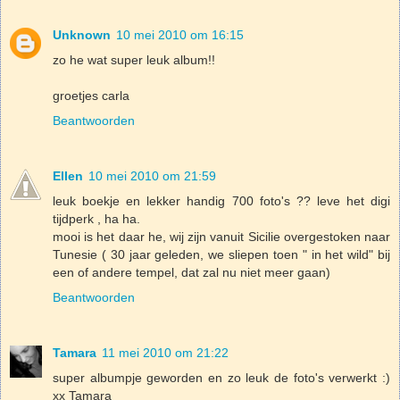
Unknown
10 mei 2010 om 16:15
zo he wat super leuk album!!
groetjes carla
Beantwoorden
Ellen
10 mei 2010 om 21:59
leuk boekje en lekker handig 700 foto's ?? leve het digi
tijdperk , ha ha.
mooi is het daar he, wij zijn vanuit Sicilie overgestoken naar
Tunesie ( 30 jaar geleden, we sliepen toen " in het wild" bij
een of andere tempel, dat zal nu niet meer gaan)
Beantwoorden
Tamara
11 mei 2010 om 21:22
super albumpje geworden en zo leuk de foto's verwerkt :)
xx Tamara