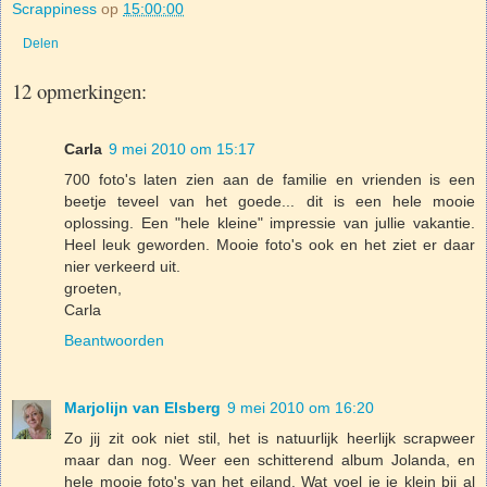
Scrappiness
op
15:00:00
Delen
12 opmerkingen:
Carla
9 mei 2010 om 15:17
700 foto's laten zien aan de familie en vrienden is een
beetje teveel van het goede... dit is een hele mooie
oplossing. Een "hele kleine" impressie van jullie vakantie.
Heel leuk geworden. Mooie foto's ook en het ziet er daar
nier verkeerd uit.
groeten,
Carla
Beantwoorden
Marjolijn van Elsberg
9 mei 2010 om 16:20
Zo jij zit ook niet stil, het is natuurlijk heerlijk scrapweer
maar dan nog. Weer een schitterend album Jolanda, en
hele mooie foto's van het eiland. Wat voel je je klein bij al