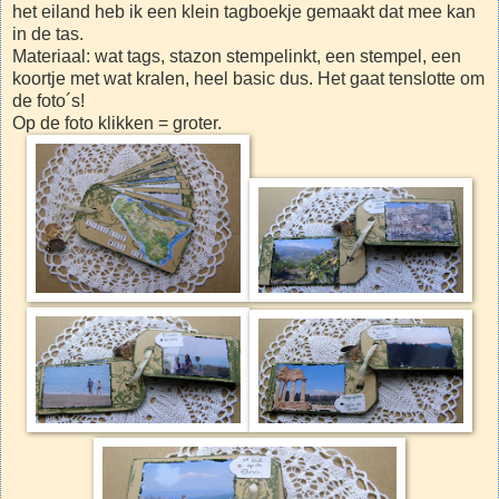
het eiland heb ik een klein tagboekje gemaakt dat mee kan
in de tas.
Materiaal: wat tags, stazon stempelinkt, een stempel, een
koortje met wat kralen, heel basic dus. Het gaat tenslotte om
de foto´s!
Op de foto klikken = groter.