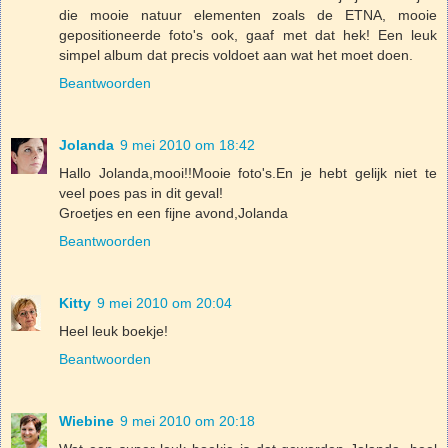
die mooie natuur elementen zoals de ETNA, mooie
gepositioneerde foto's ook, gaaf met dat hek! Een leuk
simpel album dat precis voldoet aan wat het moet doen.
Beantwoorden
Jolanda
9 mei 2010 om 18:42
Hallo Jolanda,mooi!!Mooie foto's.En je hebt gelijk niet te
veel poes pas in dit geval!
Groetjes en een fijne avond,Jolanda
Beantwoorden
Kitty
9 mei 2010 om 20:04
Heel leuk boekje!
Beantwoorden
Wiebine
9 mei 2010 om 20:18