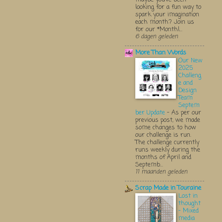
looking for a fun way to
spark your imagination
each month? Join us
for our *Monthl...
6 dagen geleden
More Than Words
Our New
2025
Challeng
e and
Design
Team
Septem
ber Update
-
As per our
previous post, we made
some changes to how
our challenge is run.
The challenge currently
runs weekly during the
months of April and
Septemb...
11 maanden geleden
Scrap Made in Touraine
Lost in
thought
- Mixed
media