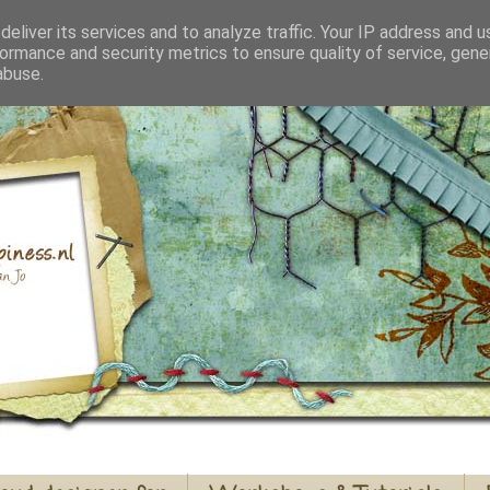
eliver its services and to analyze traffic. Your IP address and 
ormance and security metrics to ensure quality of service, gen
abuse.