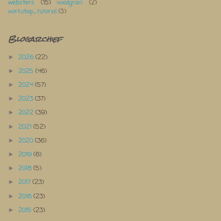
websters
(15)
woodgrain
(2)
workshop_tutorial
(3)
Blogarchief
2026
(22)
►
2025
(46)
►
2024
(57)
►
2023
(37)
►
2022
(39)
►
2021
(52)
►
2020
(36)
►
2019
(6)
►
2018
(5)
►
2017
(23)
►
2016
(23)
►
2015
(23)
►