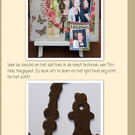
Voor de sleutel en het slot heb ik de roest techniek van Tim
Holz toegepast. Zo leuk om te doen en het lijkt heel erg echt....
(in het echt)