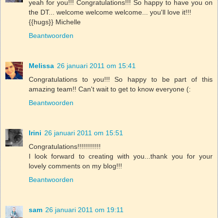
yeah for you!!! Congratulations!!! So happy to have you on
the DT... welcome welcome welcome... you'll love it!!!
{{hugs}} Michelle
Beantwoorden
Melissa
26 januari 2011 om 15:41
Congratulations to you!!! So happy to be part of this
amazing team!! Can't wait to get to know everyone (:
Beantwoorden
Irini
26 januari 2011 om 15:51
Congratulations!!!!!!!!!!!!
I look forward to creating with you...thank you for your
lovely comments on my blog!!!
Beantwoorden
sam
26 januari 2011 om 19:11