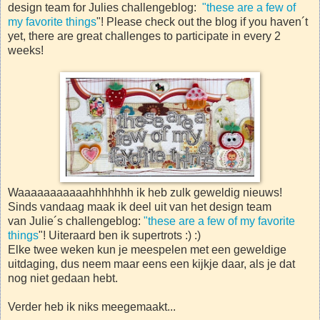
design team for Julies challengeblog:
"these are a few of
my favorite things
"! Please check out the blog if you haven´t
yet, there are great challenges to participate in every 2
weeks!
Waaaaaaaaaaahhhhhhh ik heb zulk geweldig nieuws!
Sinds vandaag maak ik deel uit van het design team
van Julie´s challengeblog:
"these are a few of my favorite
things
"! Uiteraard ben ik supertrots :) :)
Elke twee weken kun je meespelen met een geweldige
uitdaging, dus neem maar eens een kijkje daar, als je dat
nog niet gedaan hebt.
Verder heb ik niks meegemaakt...