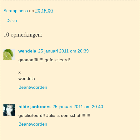
Scrappiness
op
20:15:00
Delen
10 opmerkingen:
wendela
25 januari 2011 om 20:39
gaaaaaffff!!!! gefeliciteerd!
x
wendela
Beantwoorden
hilde janbroers
25 januari 2011 om 20:40
gefeliciteerd!! Julie is een schat!!!!!!!!
Beantwoorden