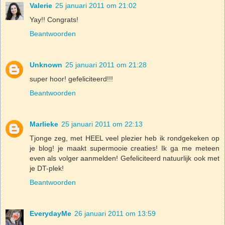
Valerie
25 januari 2011 om 21:02
Yay!! Congrats!
Beantwoorden
Unknown
25 januari 2011 om 21:28
super hoor! gefeliciteerd!!!
Beantwoorden
Marlieke
25 januari 2011 om 22:13
Tjonge zeg, met HEEL veel plezier heb ik rondgekeken op
je blog! je maakt supermooie creaties! Ik ga me meteen
even als volger aanmelden! Gefeliciteerd natuurlijk ook met
je DT-plek!
Beantwoorden
EverydayMe
26 januari 2011 om 13:59