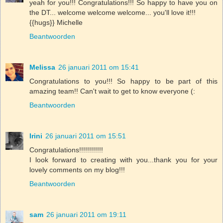
yeah for you!!! Congratulations!!! So happy to have you on
the DT... welcome welcome welcome... you'll love it!!!
{{hugs}} Michelle
Beantwoorden
Melissa
26 januari 2011 om 15:41
Congratulations to you!!! So happy to be part of this
amazing team!! Can't wait to get to know everyone (:
Beantwoorden
Irini
26 januari 2011 om 15:51
Congratulations!!!!!!!!!!!!
I look forward to creating with you...thank you for your
lovely comments on my blog!!!
Beantwoorden
sam
26 januari 2011 om 19:11