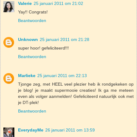
Valerie
25 januari 2011 om 21:02
Yay!! Congrats!
Beantwoorden
Unknown
25 januari 2011 om 21:28
super hoor! gefeliciteerd!!!
Beantwoorden
Marlieke
25 januari 2011 om 22:13
Tjonge zeg, met HEEL veel plezier heb ik rondgekeken op
je blog! je maakt supermooie creaties! Ik ga me meteen
even als volger aanmelden! Gefeliciteerd natuurlijk ook met
je DT-plek!
Beantwoorden
EverydayMe
26 januari 2011 om 13:59