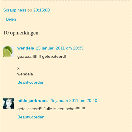
Scrappiness
op
20:15:00
Delen
10 opmerkingen:
wendela
25 januari 2011 om 20:39
gaaaaaffff!!!! gefeliciteerd!
x
wendela
Beantwoorden
hilde janbroers
25 januari 2011 om 20:40
gefeliciteerd!! Julie is een schat!!!!!!!!
Beantwoorden