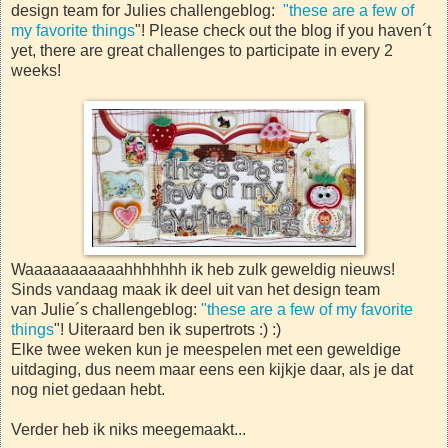
design team for Julies challengeblog:
"these are a few of
my favorite things
"! Please check out the blog if you haven´t
yet, there are great challenges to participate in every 2
weeks!
Waaaaaaaaaaahhhhhhh ik heb zulk geweldig nieuws!
Sinds vandaag maak ik deel uit van het design team
van Julie´s challengeblog:
"these are a few of my favorite
things
"! Uiteraard ben ik supertrots :) :)
Elke twee weken kun je meespelen met een geweldige
uitdaging, dus neem maar eens een kijkje daar, als je dat
nog niet gedaan hebt.
Verder heb ik niks meegemaakt...