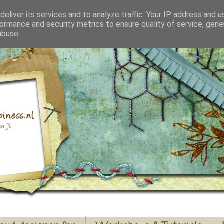
eliver its services and to analyze traffic. Your IP address and 
ormance and security metrics to ensure quality of service, gen
abuse.