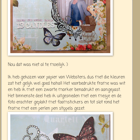
Nou dat was niet al te moeilijk :)
Ik heb gekozen voor papier van Websters, dus met die kleuren
zat het gelijk wel goed haha!! Het voorbedrukte frame was wit
en heb ik met een zwarte marker benadrukt en aangepast.
Het binnenste deel heb ik uitgesneden met een mesje en de
foto erachter geplakt met foamstickers en tot slot rond het
frame met een perlen pen stippels gezet.