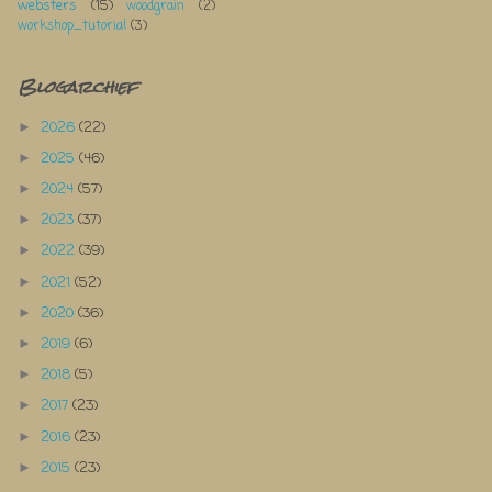
websters
(15)
woodgrain
(2)
workshop_tutorial
(3)
Blogarchief
2026
(22)
►
2025
(46)
►
2024
(57)
►
2023
(37)
►
2022
(39)
►
2021
(52)
►
2020
(36)
►
2019
(6)
►
2018
(5)
►
2017
(23)
►
2016
(23)
►
2015
(23)
►