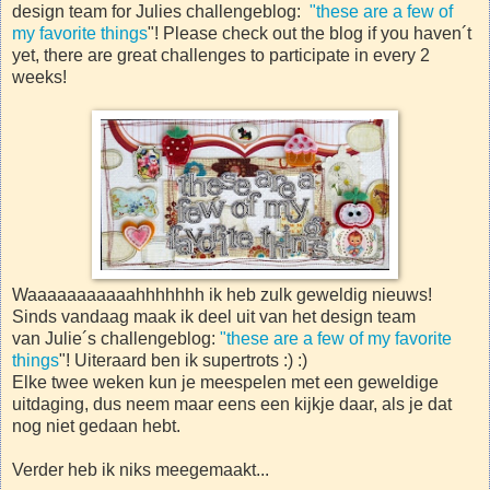
design team for Julies challengeblog:
"these are a few of
my favorite things
"! Please check out the blog if you haven´t
yet, there are great challenges to participate in every 2
weeks!
Waaaaaaaaaaahhhhhhh ik heb zulk geweldig nieuws!
Sinds vandaag maak ik deel uit van het design team
van Julie´s challengeblog:
"these are a few of my favorite
things
"! Uiteraard ben ik supertrots :) :)
Elke twee weken kun je meespelen met een geweldige
uitdaging, dus neem maar eens een kijkje daar, als je dat
nog niet gedaan hebt.
Verder heb ik niks meegemaakt...