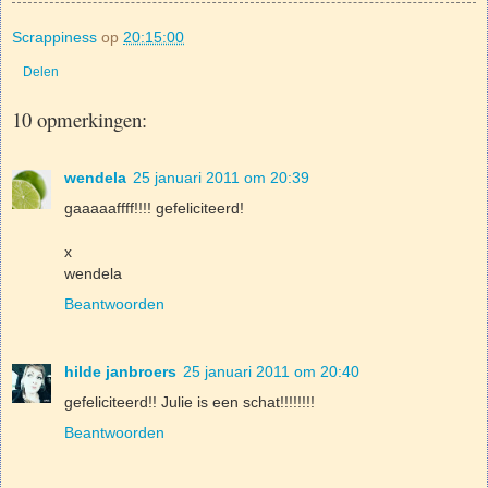
Scrappiness
op
20:15:00
Delen
10 opmerkingen:
wendela
25 januari 2011 om 20:39
gaaaaaffff!!!! gefeliciteerd!
x
wendela
Beantwoorden
hilde janbroers
25 januari 2011 om 20:40
gefeliciteerd!! Julie is een schat!!!!!!!!
Beantwoorden