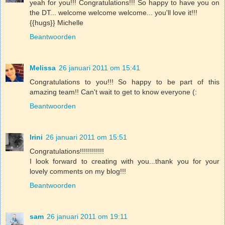
yeah for you!!! Congratulations!!! So happy to have you on
the DT... welcome welcome welcome... you'll love it!!!
{{hugs}} Michelle
Beantwoorden
Melissa
26 januari 2011 om 15:41
Congratulations to you!!! So happy to be part of this
amazing team!! Can't wait to get to know everyone (:
Beantwoorden
Irini
26 januari 2011 om 15:51
Congratulations!!!!!!!!!!!!
I look forward to creating with you...thank you for your
lovely comments on my blog!!!
Beantwoorden
sam
26 januari 2011 om 19:11