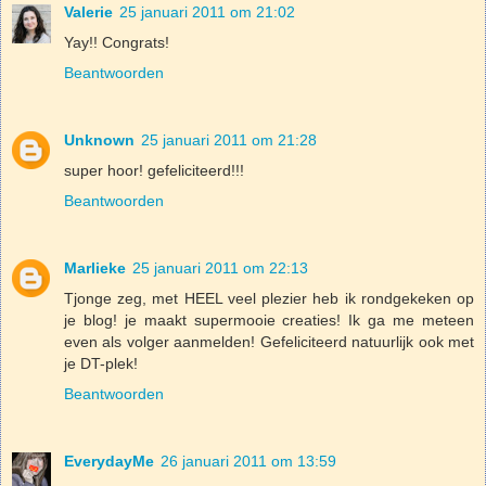
Valerie
25 januari 2011 om 21:02
Yay!! Congrats!
Beantwoorden
Unknown
25 januari 2011 om 21:28
super hoor! gefeliciteerd!!!
Beantwoorden
Marlieke
25 januari 2011 om 22:13
Tjonge zeg, met HEEL veel plezier heb ik rondgekeken op
je blog! je maakt supermooie creaties! Ik ga me meteen
even als volger aanmelden! Gefeliciteerd natuurlijk ook met
je DT-plek!
Beantwoorden
EverydayMe
26 januari 2011 om 13:59