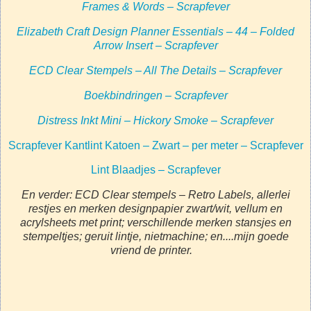
Frames & Words – Scrapfever
Elizabeth Craft Design Planner Essentials – 44 – Folded
Arrow Insert – Scrapfever
ECD Clear Stempels – All The Details – Scrapfever
Boekbindringen – Scrapfever
Distress Inkt Mini – Hickory Smoke – Scrapfever
Scrapfever Kantlint Katoen – Zwart – per meter – Scrapfever
Lint Blaadjes – Scrapfever
En verder: ECD Clear stempels – Retro Labels, a
llerlei
restjes en merken designpapier zwart/wit, vellum en
acrylsheets met print; verschillende merken stansjes en
stempeltjes; geruit lintje, nietmachine; en....mijn goede
vriend de printer.