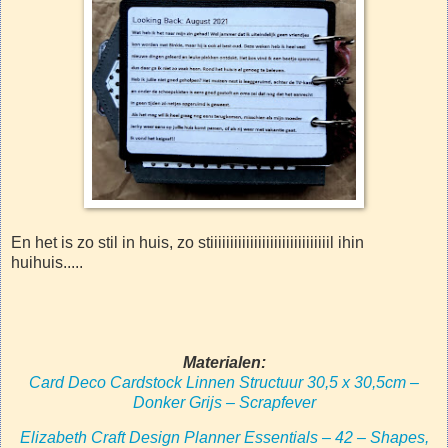
En het is zo stil in huis, zo stiiiiiiiiiiiiiiiiiiiiiiiiiiiiiil ihin
huihuis.....
Materialen:
Card Deco Cardstock Linnen Structuur 30,5 x 30,5cm –
Donker Grijs – Scrapfever
Elizabeth Craft Design Planner Essentials – 42 – Shapes,