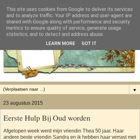
This site uses cookies from Google to deliver its services
and to analyze traffic. Your IP address and user-agent are
shared with Google along with performance and security
metrics to ensure quality of service, generate usage
statistics, and to detect and address abuse.
LEARN MORE
GOT IT
▼
23 augustus 2015
Eerste Hulp Bij Oud worden
Afgelopen week werd mijn vriendin Thea 50 jaar. Haar
andere beste vriendin Sandra en ik hebben haar verrast met