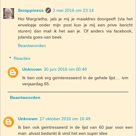
Scrappiness
2 mei 2016 om 23:14
Hoi Margrietha, jals je mij je maialdres doorgeeft (via het
envelopje onder mijn post kun je mij een prive bericht
sturen) dan mail ik het aan je. Of anders via facebook,
jolanda goes-van beek.
Beantwoorden
Reacties
Unknown
30 juni 2016 om 00:48
Ik ben ook erg geïnteresseerd in de gehele lijst.... ivm
verjaardag 65.
Beantwoorden
Unknown
17 oktober 2016 om 16:49
Ik ben ook geintresseerd in de lijst van 60 jaar voor een
man .alvast bedankt ik vind het een super idee