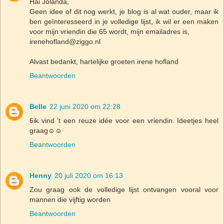
Hai Jolanda,
Geen idee of dit nog werkt, je blog is al wat ouder, maar ik
ben geïnteresseerd in je volledige lijst, ik wil er een maken
voor mijn vriendin die 65 wordt, mijn emailadres is,
irenehofland@ziggo.nl
Alvast bedankt, hartelijke groeten irene hofland
Beantwoorden
Belle
22 juni 2020 om 22:28
6ik vind 't een reuze idée voor een vriendin. Ideetjes heel
graag☺️☺️
Beantwoorden
Henny
20 juli 2020 om 16:13
Zou graag ook de volledige lijst ontvangen vooral voor
mannen die vijftig worden
Beantwoorden