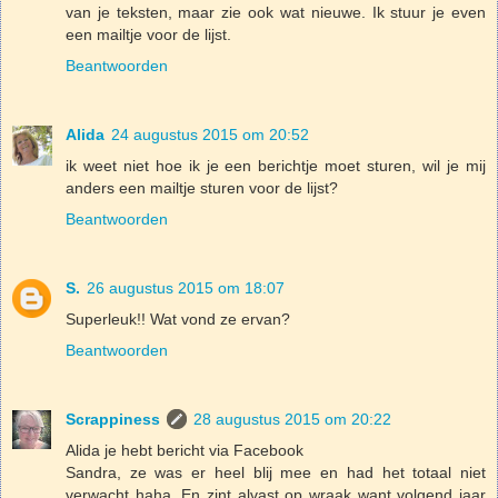
van je teksten, maar zie ook wat nieuwe. Ik stuur je even
een mailtje voor de lijst.
Beantwoorden
Alida
24 augustus 2015 om 20:52
ik weet niet hoe ik je een berichtje moet sturen, wil je mij
anders een mailtje sturen voor de lijst?
Beantwoorden
S.
26 augustus 2015 om 18:07
Superleuk!! Wat vond ze ervan?
Beantwoorden
Scrappiness
28 augustus 2015 om 20:22
Alida je hebt bericht via Facebook
Sandra, ze was er heel blij mee en had het totaal niet
verwacht haha. En zint alvast op wraak want volgend jaar