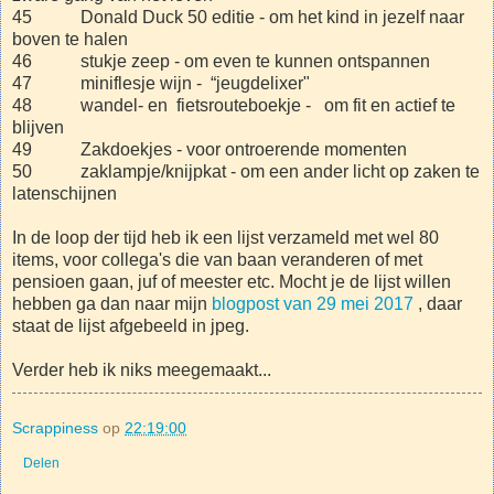
45 Donald Duck 50 editie - om het kind in jezelf naar
boven te halen
46 stukje zeep - om even te kunnen ontspannen
47 miniflesje wijn - “jeugdelixer"
48 wandel- en fietsrouteboekje - om fit en actief te
blijven
49 Zakdoekjes - voor ontroerende momenten
50 zaklampje/knijpkat - om een ander licht op zaken te
latenschijnen
In de loop der tijd heb ik een lijst verzameld met wel 80
items, voor collega's die van baan veranderen of met
pensioen gaan, juf of meester etc. Mocht je de lijst willen
hebben ga dan naar mijn
blogpost van 29 mei 2017
, daar
staat de lijst afgebeeld in jpeg.
Verder heb ik niks meegemaakt...
Scrappiness
op
22:19:00
Delen