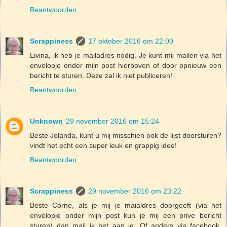
Beantwoorden
Scrappiness
17 oktober 2016 om 22:00
Livina, ik heb je mailadres nodig. Je kunt mij mailen via het
envelopje onder mijn post hierboven of door opnieuw een
bericht te sturen. Deze zal ik niet publiceren!
Beantwoorden
Unknown
29 november 2016 om 15:24
Beste Jolanda, kunt u mij misschien ook de lijst doorsturen?
vindt het echt een super leuk en grappig idee!
Beantwoorden
Scrappiness
29 november 2016 om 23:22
Beste Corne, als je mij je maialdres doorgeeft (via het
envelopje onder mijn post kun je mij een prive bericht
sturen) dan mail ik het aan je. Of anders via facebook,