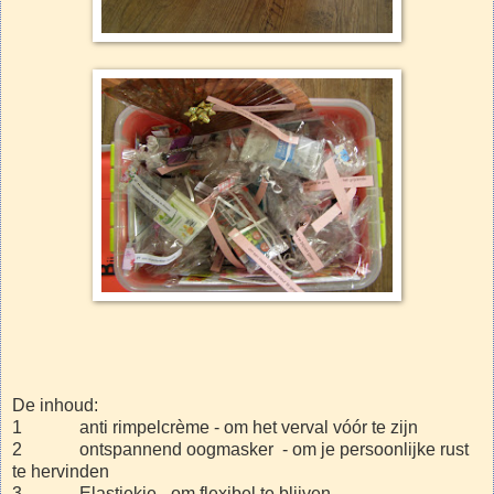
De inhoud:
1 anti rimpelcrème - om het verval vóór te zijn
2 ontspannend oogmasker - om je persoonlijke rust
te hervinden
3 Elastiekje - om flexibel te blijven.