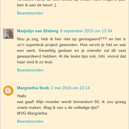
ben ik aan de beurt ;)
Beantwoorden
Marjolijn van Elsberg
8 september 2015 om 13:34
Nou ja zeg, heb ik hier niet op gereageerd??? en het is
zo'n superleuk project geworden. Hoe verzin je het en wat
een werk. Geweldig gedaan en je vriendin zal dit vast
gewaardeerd hebben. Al die leuke tips ook, hihi. vooral dat
haar vind ik zo leuk.
Beantwoorden
Margrietha Stolk
2 mei 2016 om 22:14
Hallo
wat gaaf! Mijn moeder wordt binnenkort 60, ik zou graag
zoiets maken. Mag ik van u de volledige lijst?
MVG Margrietha
Beantwoorden