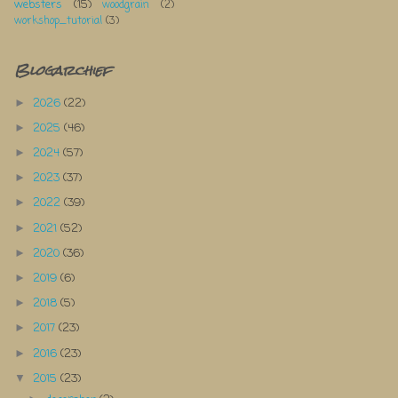
websters
(15)
woodgrain
(2)
workshop_tutorial
(3)
Blogarchief
2026
(22)
►
2025
(46)
►
2024
(57)
►
2023
(37)
►
2022
(39)
►
2021
(52)
►
2020
(36)
►
2019
(6)
►
2018
(5)
►
2017
(23)
►
2016
(23)
►
2015
(23)
▼