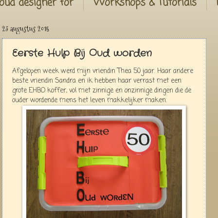
oud designer for
Workshops & Tutorials
23 augustus 2015
Eerste Hulp Bij Oud worden
Afgelopen week werd mijn vriendin Thea 50 jaar. Haar andere
beste vriendin Sandra en ik hebben haar verrast met een
grote EHBO koffer, vol met zinnige en onzinnige dingen die de
ouder wordende mens het leven makkelijker maken.