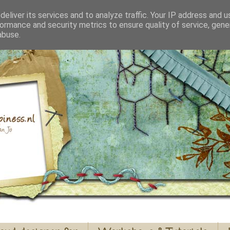
eliver its services and to analyze traffic. Your IP address and 
ormance and security metrics to ensure quality of service, gen
abuse.