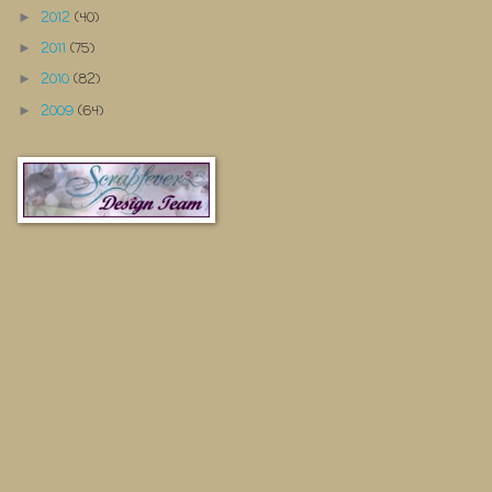
2012
(40)
►
2011
(75)
►
2010
(82)
►
2009
(64)
►