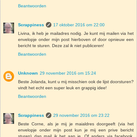
Beantwoorden
Scrappiness
17 oktober 2016 om 22:00
Livina, ik heb je mailadres nodig. Je kunt mij mailen via het
envelopje onder mijn post hierboven of door opnieuw een
bericht te sturen. Deze zal ik niet publiceren!
Beantwoorden
Unknown
29 november 2016 om 15:24
Beste Jolanda, kunt u mij misschien ook de lijst doorsturen?
vindt het echt een super leuk en grappig idee!
Beantwoorden
Scrappiness
29 november 2016 om 23:22
Beste Corne, als je mij je maialdres doorgeeft (via het
envelopje onder mijn post kun je mij een prive bericht
sturen) dan mail ik het aan je. Of anders via facebook,