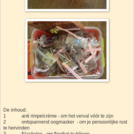
De inhoud:
1 anti rimpelcrème - om het verval vóór te zijn
2 ontspannend oogmasker - om je persoonlijke rust
te hervinden
3 Elastiekje - om flexibel te blijven.