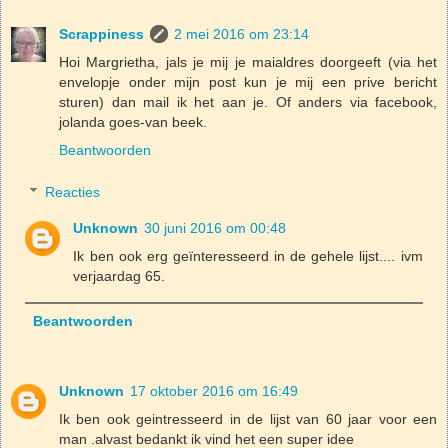
Scrappiness
2 mei 2016 om 23:14
Hoi Margrietha, jals je mij je maialdres doorgeeft (via het
envelopje onder mijn post kun je mij een prive bericht
sturen) dan mail ik het aan je. Of anders via facebook,
jolanda goes-van beek.
Beantwoorden
Reacties
Unknown
30 juni 2016 om 00:48
Ik ben ook erg geïnteresseerd in de gehele lijst.... ivm
verjaardag 65.
Beantwoorden
Unknown
17 oktober 2016 om 16:49
Ik ben ook geintresseerd in de lijst van 60 jaar voor een
man .alvast bedankt ik vind het een super idee