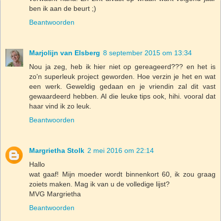
ben ik aan de beurt ;)
Beantwoorden
Marjolijn van Elsberg
8 september 2015 om 13:34
Nou ja zeg, heb ik hier niet op gereageerd??? en het is
zo'n superleuk project geworden. Hoe verzin je het en wat
een werk. Geweldig gedaan en je vriendin zal dit vast
gewaardeerd hebben. Al die leuke tips ook, hihi. vooral dat
haar vind ik zo leuk.
Beantwoorden
Margrietha Stolk
2 mei 2016 om 22:14
Hallo
wat gaaf! Mijn moeder wordt binnenkort 60, ik zou graag
zoiets maken. Mag ik van u de volledige lijst?
MVG Margrietha
Beantwoorden