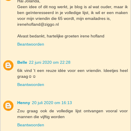
Hai Jolanda,
Geen idee of dit nog werkt, je blog is al wat ouder, maar ik
ben geïnteresseerd in je volledige lijst, ik wil er een maken
voor mijn vriendin die 65 wordt, mijn emailadres is,
irenehofland@ziggo.nl
Alvast bedankt, hartelijke groeten irene hofland
Beantwoorden
Belle
22 juni 2020 om 22:28
6ik vind 't een reuze idée voor een vriendin. Ideetjes heel
graag☺️☺️
Beantwoorden
Henny
20 juli 2020 om 16:13
Zou graag ook de volledige lijst ontvangen vooral voor
mannen die vijftig worden
Beantwoorden