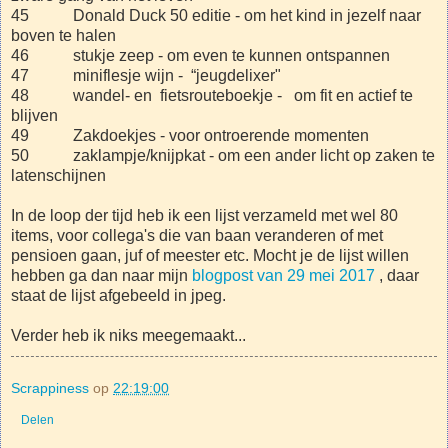
45 Donald Duck 50 editie - om het kind in jezelf naar
boven te halen
46 stukje zeep - om even te kunnen ontspannen
47 miniflesje wijn - “jeugdelixer"
48 wandel- en fietsrouteboekje - om fit en actief te
blijven
49 Zakdoekjes - voor ontroerende momenten
50 zaklampje/knijpkat - om een ander licht op zaken te
latenschijnen
In de loop der tijd heb ik een lijst verzameld met wel 80
items, voor collega's die van baan veranderen of met
pensioen gaan, juf of meester etc. Mocht je de lijst willen
hebben ga dan naar mijn
blogpost van 29 mei 2017
, daar
staat de lijst afgebeeld in jpeg.
Verder heb ik niks meegemaakt...
Scrappiness
op
22:19:00
Delen