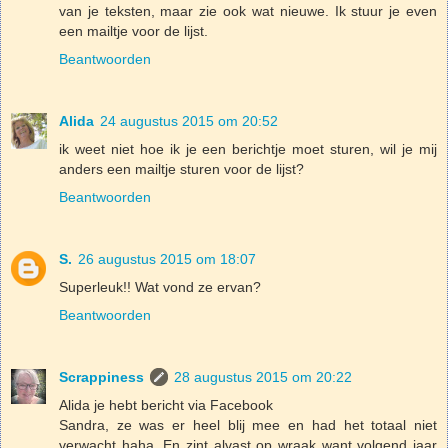
van je teksten, maar zie ook wat nieuwe. Ik stuur je even
een mailtje voor de lijst.
Beantwoorden
Alida
24 augustus 2015 om 20:52
ik weet niet hoe ik je een berichtje moet sturen, wil je mij
anders een mailtje sturen voor de lijst?
Beantwoorden
S.
26 augustus 2015 om 18:07
Superleuk!! Wat vond ze ervan?
Beantwoorden
Scrappiness
28 augustus 2015 om 20:22
Alida je hebt bericht via Facebook
Sandra, ze was er heel blij mee en had het totaal niet
verwacht haha. En zint alvast op wraak want volgend jaar