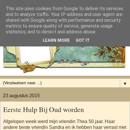
This site uses cookies from Google to deliver its services
and to analyze traffic. Your IP address and user-agent are
shared with Google along with performance and security
metrics to ensure quality of service, generate usage
statistics, and to detect and address abuse.
LEARN MORE
GOT IT
▼
23 augustus 2015
Eerste Hulp Bij Oud worden
Afgelopen week werd mijn vriendin Thea 50 jaar. Haar
andere beste vriendin Sandra en ik hebben haar verrast met