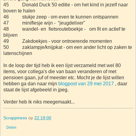
45 Donald Duck 50 editie - om het kind in jezelf naar
boven te halen
46 stukje zeep - om even te kunnen ontspannen
47 miniflesje wijn - “jeugdelixer"
48 wandel- en fietsrouteboekje - om fit en actief te
blijven
49 Zakdoekjes - voor ontroerende momenten
50 zaklampje/knijpkat - om een ander licht op zaken te
latenschijnen
In de loop der tijd heb ik een lijst verzameld met wel 80
items, voor collega's die van baan veranderen of met
pensioen gaan, juf of meester etc. Mocht je de lijst willen
hebben ga dan naar mijn
blogpost van 29 mei 2017
, daar
staat de lijst afgebeeld in jpeg.
Verder heb ik niks meegemaakt...
Scrappiness
op
22:19:00
Delen