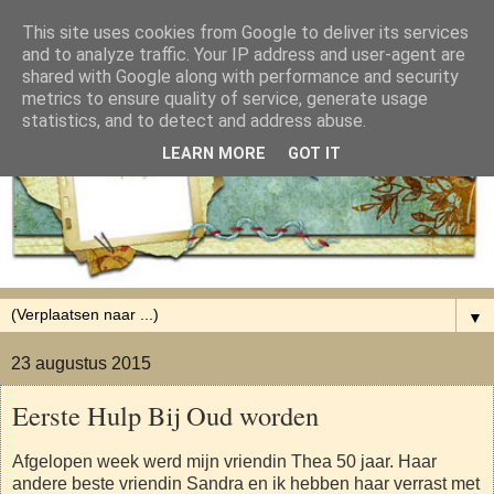
This site uses cookies from Google to deliver its services
and to analyze traffic. Your IP address and user-agent are
shared with Google along with performance and security
metrics to ensure quality of service, generate usage
statistics, and to detect and address abuse.
LEARN MORE
GOT IT
▼
23 augustus 2015
Eerste Hulp Bij Oud worden
Afgelopen week werd mijn vriendin Thea 50 jaar. Haar
andere beste vriendin Sandra en ik hebben haar verrast met