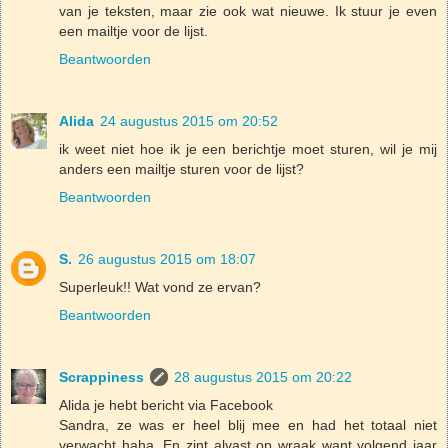
van je teksten, maar zie ook wat nieuwe. Ik stuur je even
een mailtje voor de lijst.
Beantwoorden
Alida
24 augustus 2015 om 20:52
ik weet niet hoe ik je een berichtje moet sturen, wil je mij
anders een mailtje sturen voor de lijst?
Beantwoorden
S.
26 augustus 2015 om 18:07
Superleuk!! Wat vond ze ervan?
Beantwoorden
Scrappiness
28 augustus 2015 om 20:22
Alida je hebt bericht via Facebook
Sandra, ze was er heel blij mee en had het totaal niet
verwacht haha. En zint alvast op wraak want volgend jaar