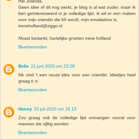
Hai Jolanda,
Geen idee of dit nog werkt, je blog is al wat ouder, maar ik
ben geïnteresseerd in je volledige lijst, ik wil er een maken
voor mijn vriendin die 65 wordt, mijn emailadres is,
irenehofland@ziggo.nl
Alvast bedankt, hartelijke groeten irene hofland
Beantwoorden
Belle
22 juni 2020 om 22:28
6ik vind 't een reuze idée voor een vriendin. Ideetjes heel
graag☺️☺️
Beantwoorden
Henny
20 juli 2020 om 16:13
Zou graag ook de volledige lijst ontvangen vooral voor
mannen die vijftig worden
Beantwoorden