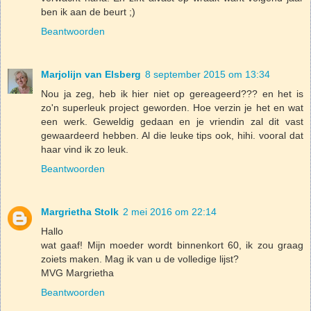
ben ik aan de beurt ;)
Beantwoorden
Marjolijn van Elsberg
8 september 2015 om 13:34
Nou ja zeg, heb ik hier niet op gereageerd??? en het is
zo'n superleuk project geworden. Hoe verzin je het en wat
een werk. Geweldig gedaan en je vriendin zal dit vast
gewaardeerd hebben. Al die leuke tips ook, hihi. vooral dat
haar vind ik zo leuk.
Beantwoorden
Margrietha Stolk
2 mei 2016 om 22:14
Hallo
wat gaaf! Mijn moeder wordt binnenkort 60, ik zou graag
zoiets maken. Mag ik van u de volledige lijst?
MVG Margrietha
Beantwoorden