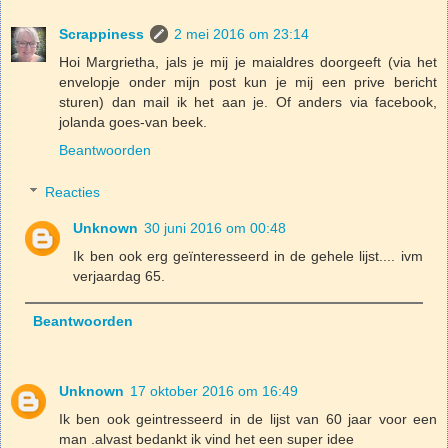
Scrappiness
2 mei 2016 om 23:14
Hoi Margrietha, jals je mij je maialdres doorgeeft (via het
envelopje onder mijn post kun je mij een prive bericht
sturen) dan mail ik het aan je. Of anders via facebook,
jolanda goes-van beek.
Beantwoorden
Reacties
Unknown
30 juni 2016 om 00:48
Ik ben ook erg geïnteresseerd in de gehele lijst.... ivm
verjaardag 65.
Beantwoorden
Unknown
17 oktober 2016 om 16:49
Ik ben ook geintresseerd in de lijst van 60 jaar voor een
man .alvast bedankt ik vind het een super idee