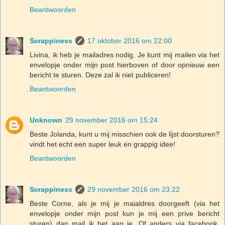
Beantwoorden
Scrappiness
17 oktober 2016 om 22:00
Livina, ik heb je mailadres nodig. Je kunt mij mailen via het
envelopje onder mijn post hierboven of door opnieuw een
bericht te sturen. Deze zal ik niet publiceren!
Beantwoorden
Unknown
29 november 2016 om 15:24
Beste Jolanda, kunt u mij misschien ook de lijst doorsturen?
vindt het echt een super leuk en grappig idee!
Beantwoorden
Scrappiness
29 november 2016 om 23:22
Beste Corne, als je mij je maialdres doorgeeft (via het
envelopje onder mijn post kun je mij een prive bericht
sturen) dan mail ik het aan je. Of anders via facebook,