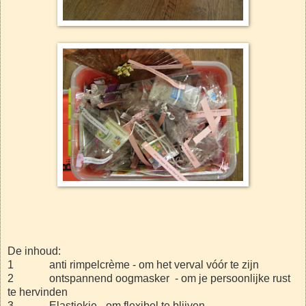
De inhoud:
1 anti rimpelcrème - om het verval vóór te zijn
2 ontspannend oogmasker - om je persoonlijke rust
te hervinden
3 Elastiekje - om flexibel te blijven.