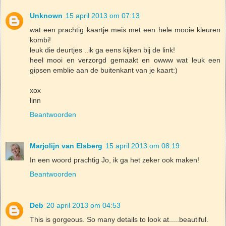
Unknown
15 april 2013 om 07:13
wat een prachtig kaartje meis met een hele mooie kleuren
kombi!
leuk die deurtjes ..ik ga eens kijken bij de link!
heel mooi en verzorgd gemaakt en owww wat leuk een
gipsen emblie aan de buitenkant van je kaart:)
xox
linn
Beantwoorden
Marjolijn van Elsberg
15 april 2013 om 08:19
In een woord prachtig Jo, ik ga het zeker ook maken!
Beantwoorden
Deb
20 april 2013 om 04:53
This is gorgeous. So many details to look at.....beautiful.