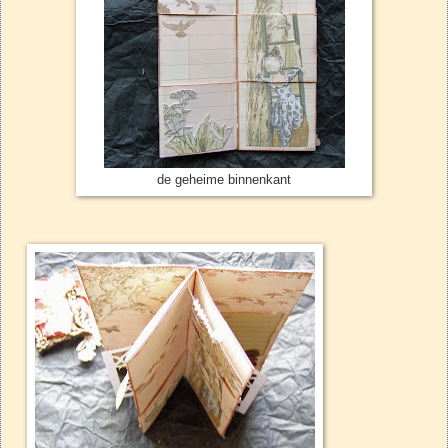
de geheime binnenkant