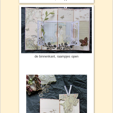
de binnenkant, raampjes open