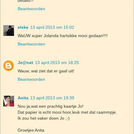
details!!!
Beantwoorden
elske
13 april 2013 om 15:02
WaUW super Jolanda hartsikke mooi gedaan!!!!
Beantwoorden
Je@net
13 april 2013 om 18:25
Wauw, wat ziet dat er gaaf uit!
Beantwoorden
Anita
13 april 2013 om 19:39
Nou ja,wat een prachtig kaartje Jo!
Dat papier is echt mooi hoor,leuk met dat raammpje.
Ik zou het vaker doen Jo ;-)
Groetjes Anita