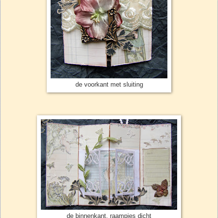
de voorkant met sluiting
de binnenkant, raampjes dicht