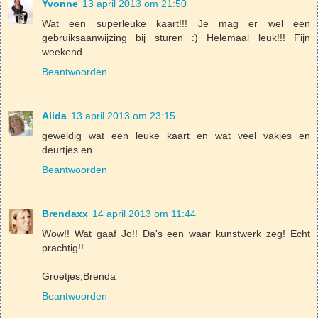
Yvonne
13 april 2013 om 21:50
Wat een superleuke kaart!!! Je mag er wel een
gebruiksaanwijzing bij sturen :) Helemaal leuk!!! Fijn
weekend.
Beantwoorden
Alida
13 april 2013 om 23:15
geweldig wat een leuke kaart en wat veel vakjes en
deurtjes en....
Beantwoorden
Brendaxx
14 april 2013 om 11:44
Wow!! Wat gaaf Jo!! Da's een waar kunstwerk zeg! Echt
prachtig!!
Groetjes,Brenda
Beantwoorden