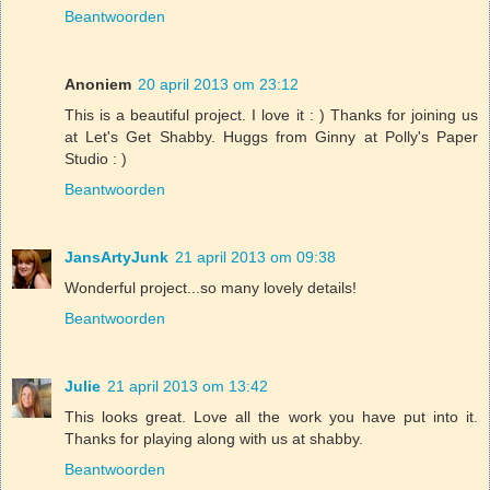
Beantwoorden
Anoniem
20 april 2013 om 23:12
This is a beautiful project. I love it : ) Thanks for joining us
at Let's Get Shabby. Huggs from Ginny at Polly's Paper
Studio : )
Beantwoorden
JansArtyJunk
21 april 2013 om 09:38
Wonderful project...so many lovely details!
Beantwoorden
Julie
21 april 2013 om 13:42
This looks great. Love all the work you have put into it.
Thanks for playing along with us at shabby.
Beantwoorden