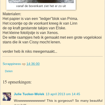
vanaf de bovenkant ziet het er zo uit
Materialen:
Het papier is van een "ledger"blok van Prima.
Het icoontje op de voorkant kreeg ik van Linn
de op kraft gestanste takjes van Elske.
Het kleine fotolijstje is van Xenos.
De witte raampjes heb ik gemaakt met een grote vogelokooi
stans die ik van Cissy mocht lenen.
verder heb ik niks meegemaakt...
Scrappiness
op
14:36:00
Delen
15 opmerkingen:
Julie Tucker-Wolek
13 april 2013 om 14:45
Wowwwwwwwwwww! This is gorgeous!! So many beautiful