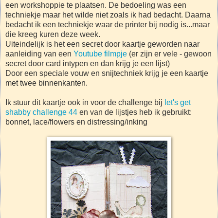
een workshoppie te plaatsen. De bedoeling was een
techniekje maar het wilde niet zoals ik had bedacht. Daarna
bedacht ik een techniekje waar de printer bij nodig is...maar
die kreeg kuren deze week.
Uiteindelijk is het een secret door kaartje geworden naar
aanleiding van een
Youtube filmpje
(er zijn er vele - gewoon
secret door card intypen en dan krijg je een lijst)
Door een speciale vouw en snijtechniek krijg je een kaartje
met twee binnenkanten.
Ik stuur dit kaartje ook in voor de challenge bij
let's get
shabby challenge 44
en van de lijstjes heb ik gebruikt:
bonnet, lace/flowers en distressing/inking