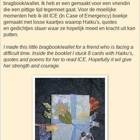
bragbook/wallet. Ik heb er een gemaakt voor een vriendin
die een pittige tijd tegemoet gaat. Voor de moeilijke
momenten heb ik dit ICE (In Case of Emergency) boekje
gemaakt met losse kaartjes waarop Haiku's, quotes
en gedichtjes staan waar ze hopelijk moed en kracht uit kan
putten.
I made this little bragbook/wallet for a friend who is facing a
difficult time. Inside the booklet I stuck 8 cards with Haiku's,
quotes and poems for her to read ICE. Hopefully it wil give
her strength and courage.