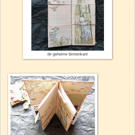
de geheime binnenkant