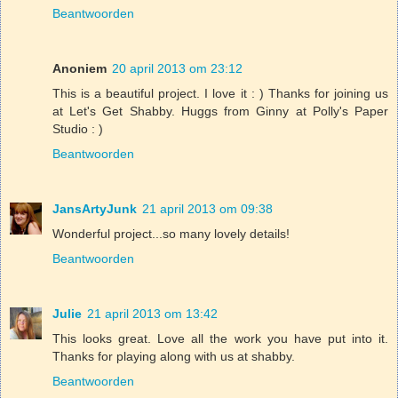
Beantwoorden
Anoniem
20 april 2013 om 23:12
This is a beautiful project. I love it : ) Thanks for joining us
at Let's Get Shabby. Huggs from Ginny at Polly's Paper
Studio : )
Beantwoorden
JansArtyJunk
21 april 2013 om 09:38
Wonderful project...so many lovely details!
Beantwoorden
Julie
21 april 2013 om 13:42
This looks great. Love all the work you have put into it.
Thanks for playing along with us at shabby.
Beantwoorden