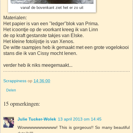
vanaf de bovenkant ziet het er zo uit
Materialen:
Het papier is van een "ledger"blok van Prima.
Het icoontje op de voorkant kreeg ik van Linn
de op kraft gestanste takjes van Elske.
Het kleine fotolijstje is van Xenos.
De witte raampjes heb ik gemaakt met een grote vogelokooi
stans die ik van Cissy mocht lenen.
verder heb ik niks meegemaakt...
Scrappiness
op
14:36:00
Delen
15 opmerkingen:
Julie Tucker-Wolek
13 april 2013 om 14:45
Wowwwwwwwwwww! This is gorgeous!! So many beautiful