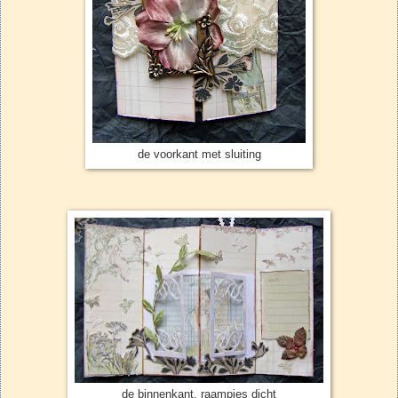
de voorkant met sluiting
de binnenkant, raampjes dicht