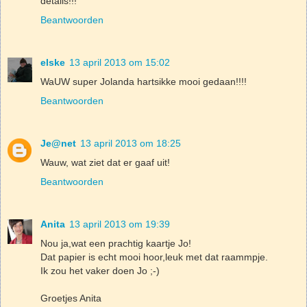
details!!!
Beantwoorden
elske
13 april 2013 om 15:02
WaUW super Jolanda hartsikke mooi gedaan!!!!
Beantwoorden
Je@net
13 april 2013 om 18:25
Wauw, wat ziet dat er gaaf uit!
Beantwoorden
Anita
13 april 2013 om 19:39
Nou ja,wat een prachtig kaartje Jo!
Dat papier is echt mooi hoor,leuk met dat raammpje.
Ik zou het vaker doen Jo ;-)
Groetjes Anita