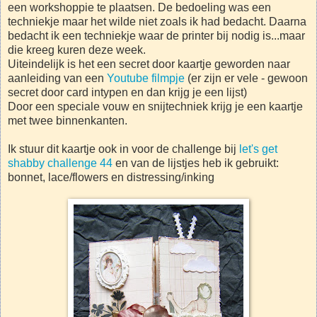
een workshoppie te plaatsen. De bedoeling was een
techniekje maar het wilde niet zoals ik had bedacht. Daarna
bedacht ik een techniekje waar de printer bij nodig is...maar
die kreeg kuren deze week.
Uiteindelijk is het een secret door kaartje geworden naar
aanleiding van een
Youtube filmpje
(er zijn er vele - gewoon
secret door card intypen en dan krijg je een lijst)
Door een speciale vouw en snijtechniek krijg je een kaartje
met twee binnenkanten.
Ik stuur dit kaartje ook in voor de challenge bij
let's get
shabby challenge 44
en van de lijstjes heb ik gebruikt:
bonnet, lace/flowers en distressing/inking