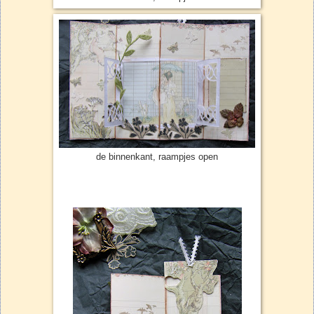
de binnenkant, raampjes open