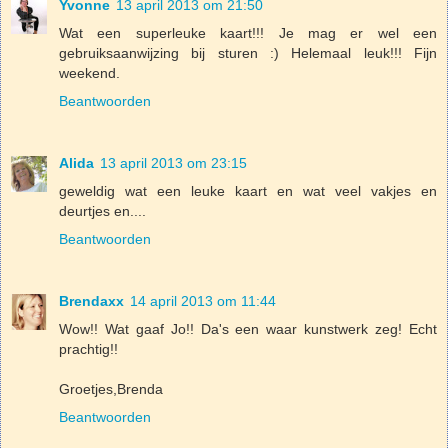
Yvonne
13 april 2013 om 21:50
Wat een superleuke kaart!!! Je mag er wel een
gebruiksaanwijzing bij sturen :) Helemaal leuk!!! Fijn
weekend.
Beantwoorden
Alida
13 april 2013 om 23:15
geweldig wat een leuke kaart en wat veel vakjes en
deurtjes en....
Beantwoorden
Brendaxx
14 april 2013 om 11:44
Wow!! Wat gaaf Jo!! Da's een waar kunstwerk zeg! Echt
prachtig!!
Groetjes,Brenda
Beantwoorden