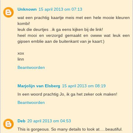
Unknown
15 april 2013 om 07:13
wat een prachtig kaartje meis met een hele mooie kleuren
kombi!
leuk die deurtjes ..ik ga eens kijken bij de link!
heel mooi en verzorgd gemaakt en owww wat leuk een
gipsen emblie aan de buitenkant van je kaart:)
xox
linn
Beantwoorden
Marjolijn van Elsberg
15 april 2013 om 08:19
In een woord prachtig Jo, ik ga het zeker ook maken!
Beantwoorden
Deb
20 april 2013 om 04:53
This is gorgeous. So many details to look at.....beautiful.