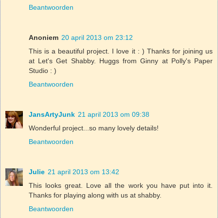
Beantwoorden
Anoniem
20 april 2013 om 23:12
This is a beautiful project. I love it : ) Thanks for joining us
at Let's Get Shabby. Huggs from Ginny at Polly's Paper
Studio : )
Beantwoorden
JansArtyJunk
21 april 2013 om 09:38
Wonderful project...so many lovely details!
Beantwoorden
Julie
21 april 2013 om 13:42
This looks great. Love all the work you have put into it.
Thanks for playing along with us at shabby.
Beantwoorden