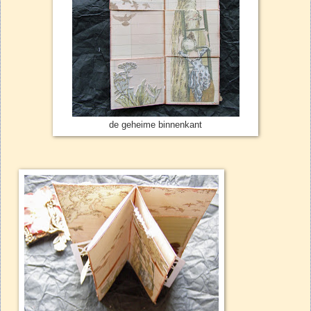
de geheime binnenkant