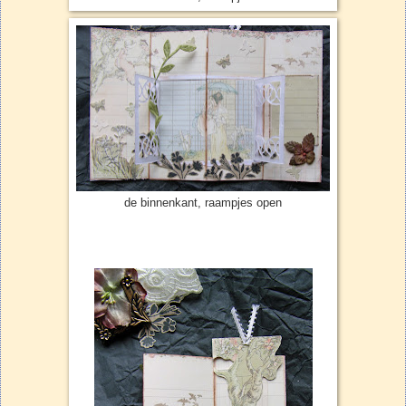
de binnenkant, raampjes open