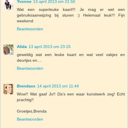
Yvonne
13 april 2013 om 21:50
Wat een superleuke kaart!!! Je mag er wel een
gebruiksaanwijzing bij sturen :) Helemaal leuk!!! Fijn
weekend.
Beantwoorden
Alida
13 april 2013 om 23:15
geweldig wat een leuke kaart en wat veel vakjes en
deurtjes en....
Beantwoorden
Brendaxx
14 april 2013 om 11:44
Wow!! Wat gaaf Jo!! Da's een waar kunstwerk zeg! Echt
prachtig!!
Groetjes,Brenda
Beantwoorden