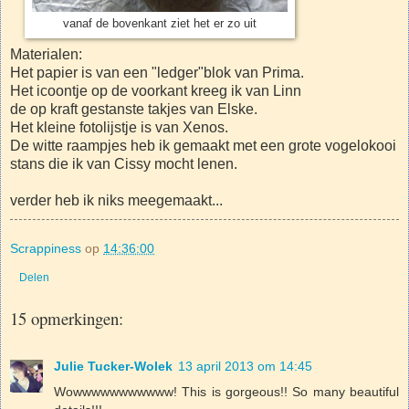
vanaf de bovenkant ziet het er zo uit
Materialen:
Het papier is van een "ledger"blok van Prima.
Het icoontje op de voorkant kreeg ik van Linn
de op kraft gestanste takjes van Elske.
Het kleine fotolijstje is van Xenos.
De witte raampjes heb ik gemaakt met een grote vogelokooi
stans die ik van Cissy mocht lenen.
verder heb ik niks meegemaakt...
Scrappiness
op
14:36:00
Delen
15 opmerkingen:
Julie Tucker-Wolek
13 april 2013 om 14:45
Wowwwwwwwwwww! This is gorgeous!! So many beautiful