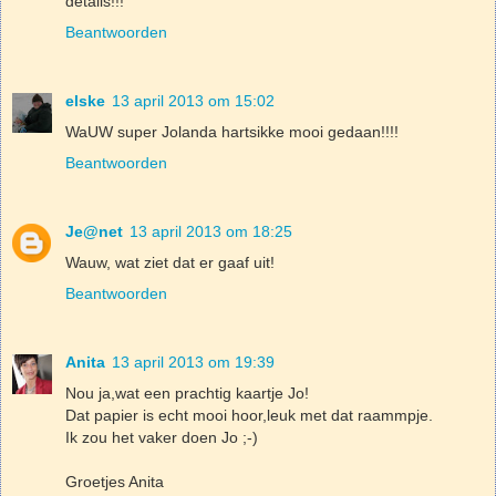
details!!!
Beantwoorden
elske
13 april 2013 om 15:02
WaUW super Jolanda hartsikke mooi gedaan!!!!
Beantwoorden
Je@net
13 april 2013 om 18:25
Wauw, wat ziet dat er gaaf uit!
Beantwoorden
Anita
13 april 2013 om 19:39
Nou ja,wat een prachtig kaartje Jo!
Dat papier is echt mooi hoor,leuk met dat raammpje.
Ik zou het vaker doen Jo ;-)
Groetjes Anita