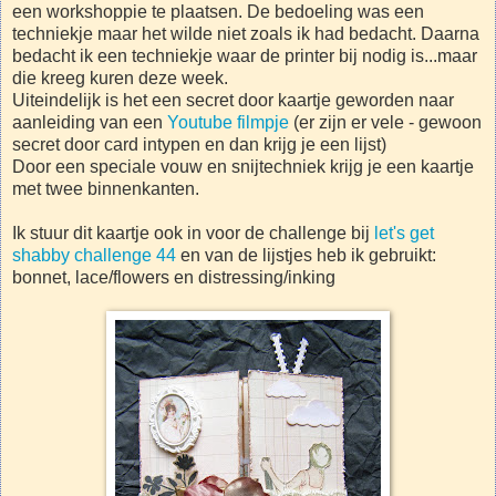
een workshoppie te plaatsen. De bedoeling was een
techniekje maar het wilde niet zoals ik had bedacht. Daarna
bedacht ik een techniekje waar de printer bij nodig is...maar
die kreeg kuren deze week.
Uiteindelijk is het een secret door kaartje geworden naar
aanleiding van een
Youtube filmpje
(er zijn er vele - gewoon
secret door card intypen en dan krijg je een lijst)
Door een speciale vouw en snijtechniek krijg je een kaartje
met twee binnenkanten.
Ik stuur dit kaartje ook in voor de challenge bij
let's get
shabby challenge 44
en van de lijstjes heb ik gebruikt:
bonnet, lace/flowers en distressing/inking