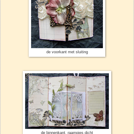
de voorkant met sluiting
de binnenkant, raampjes dicht