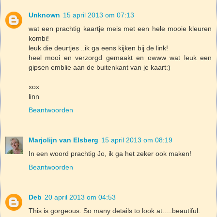
Unknown
15 april 2013 om 07:13
wat een prachtig kaartje meis met een hele mooie kleuren
kombi!
leuk die deurtjes ..ik ga eens kijken bij de link!
heel mooi en verzorgd gemaakt en owww wat leuk een
gipsen emblie aan de buitenkant van je kaart:)
xox
linn
Beantwoorden
Marjolijn van Elsberg
15 april 2013 om 08:19
In een woord prachtig Jo, ik ga het zeker ook maken!
Beantwoorden
Deb
20 april 2013 om 04:53
This is gorgeous. So many details to look at.....beautiful.