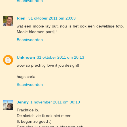
Beantwoorden
Rieni
31 oktober 2011 om 20:03
wat een mooie lay out, nou is het ook een geweldige foto.
Mooie bloemen partij!!
Beantwoorden
Unknown
31 oktober 2011 om 20:13
wow so prachtig love it jou design!!
hugs carla
Beantwoorden
Jenny
1 november 2011 om 00:10
Prachtige lo.
De sketch zie ik ook niet meer..
Ik begon zo goed :)
Foto vind ik super en je bloemen ook.