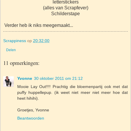
letterstickers
(alles van Scrapfever)
Schilderstape
Verder heb ik niks meegemaakt...
Scrappiness
op
20:32:00
Delen
11 opmerkingen:
Yvonne
30 oktober 2011 om 21:12
Mooie Lay Out!!!! Prachtig die bloemenpartij ook met dat
puffy huppellepup. (ik weet niet meer niet meer hoe dat
heet hihihi).
Groetjes, Yvonne
Beantwoorden