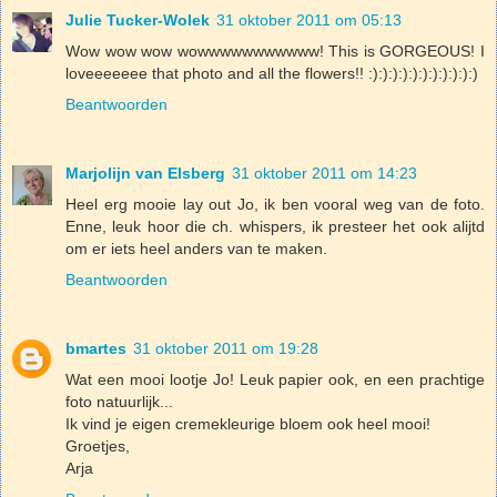
Julie Tucker-Wolek
31 oktober 2011 om 05:13
Wow wow wow wowwwwwwwwwww! This is GORGEOUS! I
loveeeeeee that photo and all the flowers!! :):):):):):):):):):):)
Beantwoorden
Marjolijn van Elsberg
31 oktober 2011 om 14:23
Heel erg mooie lay out Jo, ik ben vooral weg van de foto.
Enne, leuk hoor die ch. whispers, ik presteer het ook alijtd
om er iets heel anders van te maken.
Beantwoorden
bmartes
31 oktober 2011 om 19:28
Wat een mooi lootje Jo! Leuk papier ook, en een prachtige
foto natuurlijk...
Ik vind je eigen cremekleurige bloem ook heel mooi!
Groetjes,
Arja