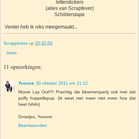
letterstickers
(alles van Scrapfever)
Schilderstape
Verder heb ik niks meegemaakt...
Scrappiness
op
20:32:00
Delen
11 opmerkingen:
Yvonne
30 oktober 2011 om 21:12
Mooie Lay Out!!!! Prachtig die bloemenpartij ook met dat
puffy huppellepup. (ik weet niet meer niet meer hoe dat
heet hihihi).
Groetjes, Yvonne
Beantwoorden