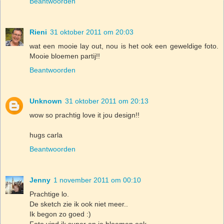
Beantwoorden
Rieni
31 oktober 2011 om 20:03
wat een mooie lay out, nou is het ook een geweldige foto.
Mooie bloemen partij!!
Beantwoorden
Unknown
31 oktober 2011 om 20:13
wow so prachtig love it jou design!!
hugs carla
Beantwoorden
Jenny
1 november 2011 om 00:10
Prachtige lo.
De sketch zie ik ook niet meer..
Ik begon zo goed :)
Foto vind ik super en je bloemen ook.