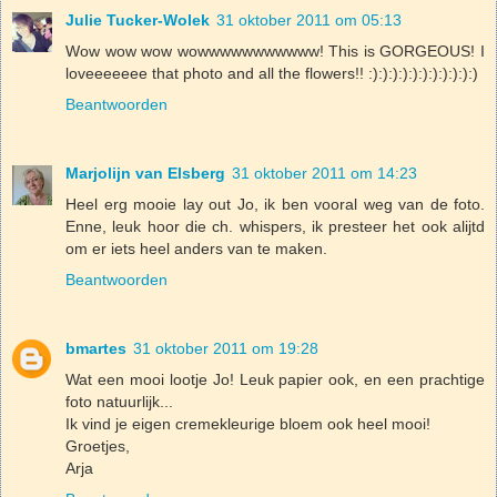
Julie Tucker-Wolek
31 oktober 2011 om 05:13
Wow wow wow wowwwwwwwwwww! This is GORGEOUS! I
loveeeeeee that photo and all the flowers!! :):):):):):):):):):):)
Beantwoorden
Marjolijn van Elsberg
31 oktober 2011 om 14:23
Heel erg mooie lay out Jo, ik ben vooral weg van de foto.
Enne, leuk hoor die ch. whispers, ik presteer het ook alijtd
om er iets heel anders van te maken.
Beantwoorden
bmartes
31 oktober 2011 om 19:28
Wat een mooi lootje Jo! Leuk papier ook, en een prachtige
foto natuurlijk...
Ik vind je eigen cremekleurige bloem ook heel mooi!
Groetjes,
Arja