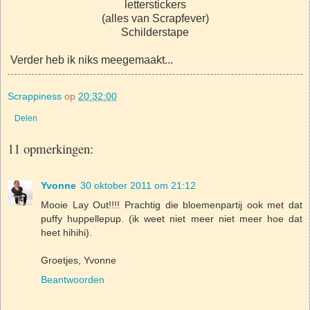
letterstickers
(alles van Scrapfever)
Schilderstape
Verder heb ik niks meegemaakt...
Scrappiness
op
20:32:00
Delen
11 opmerkingen:
Yvonne
30 oktober 2011 om 21:12
Mooie Lay Out!!!! Prachtig die bloemenpartij ook met dat
puffy huppellepup. (ik weet niet meer niet meer hoe dat
heet hihihi).
Groetjes, Yvonne
Beantwoorden