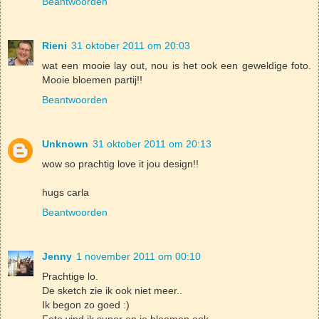
Beantwoorden
Rieni
31 oktober 2011 om 20:03
wat een mooie lay out, nou is het ook een geweldige foto.
Mooie bloemen partij!!
Beantwoorden
Unknown
31 oktober 2011 om 20:13
wow so prachtig love it jou design!!
hugs carla
Beantwoorden
Jenny
1 november 2011 om 00:10
Prachtige lo.
De sketch zie ik ook niet meer..
Ik begon zo goed :)
Foto vind ik super en je bloemen ook.