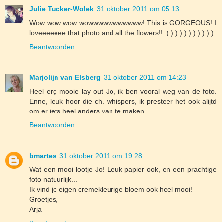
Julie Tucker-Wolek
31 oktober 2011 om 05:13
Wow wow wow wowwwwwwwwwww! This is GORGEOUS! I
loveeeeeee that photo and all the flowers!! :):):):):):):):):):):)
Beantwoorden
Marjolijn van Elsberg
31 oktober 2011 om 14:23
Heel erg mooie lay out Jo, ik ben vooral weg van de foto.
Enne, leuk hoor die ch. whispers, ik presteer het ook alijtd
om er iets heel anders van te maken.
Beantwoorden
bmartes
31 oktober 2011 om 19:28
Wat een mooi lootje Jo! Leuk papier ook, en een prachtige
foto natuurlijk...
Ik vind je eigen cremekleurige bloem ook heel mooi!
Groetjes,
Arja