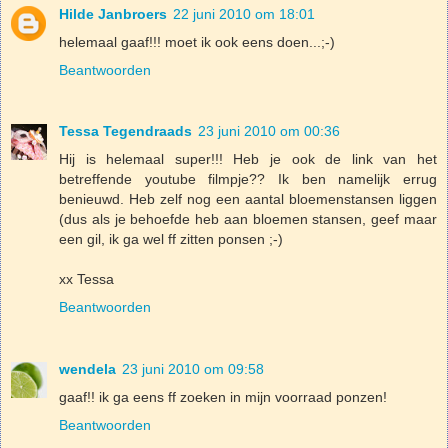
Hilde Janbroers
22 juni 2010 om 18:01
helemaal gaaf!!! moet ik ook eens doen...;-)
Beantwoorden
Tessa Tegendraads
23 juni 2010 om 00:36
Hij is helemaal super!!! Heb je ook de link van het
betreffende youtube filmpje?? Ik ben namelijk errug
benieuwd. Heb zelf nog een aantal bloemenstansen liggen
(dus als je behoefde heb aan bloemen stansen, geef maar
een gil, ik ga wel ff zitten ponsen ;-)
xx Tessa
Beantwoorden
wendela
23 juni 2010 om 09:58
gaaf!! ik ga eens ff zoeken in mijn voorraad ponzen!
Beantwoorden