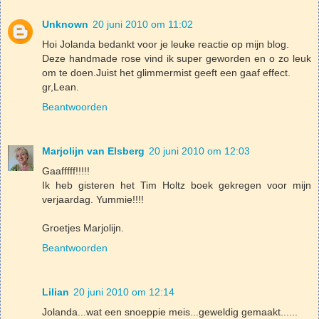
Unknown
20 juni 2010 om 11:02
Hoi Jolanda bedankt voor je leuke reactie op mijn blog.
Deze handmade rose vind ik super geworden en o zo leuk
om te doen.Juist het glimmermist geeft een gaaf effect.
gr,Lean.
Beantwoorden
Marjolijn van Elsberg
20 juni 2010 om 12:03
Gaafffff!!!!!
Ik heb gisteren het Tim Holtz boek gekregen voor mijn
verjaardag. Yummie!!!!
Groetjes Marjolijn.
Beantwoorden
Lilian
20 juni 2010 om 12:14
Jolanda...wat een snoeppie meis...geweldig gemaakt......