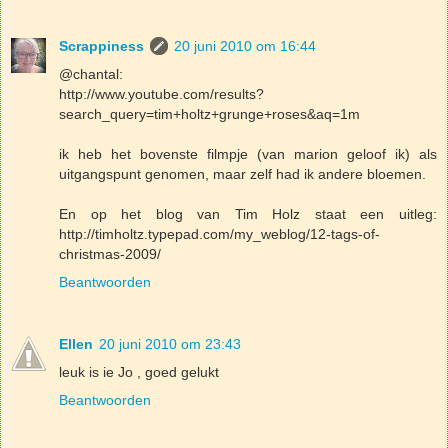
Scrappiness
20 juni 2010 om 16:44
@chantal:
http://www.youtube.com/results?
search_query=tim+holtz+grunge+roses&aq=1m
ik heb het bovenste filmpje (van marion geloof ik) als
uitgangspunt genomen, maar zelf had ik andere bloemen.
En op het blog van Tim Holz staat een uitleg:
http://timholtz.typepad.com/my_weblog/12-tags-of-
christmas-2009/
Beantwoorden
Ellen
20 juni 2010 om 23:43
leuk is ie Jo , goed gelukt
Beantwoorden