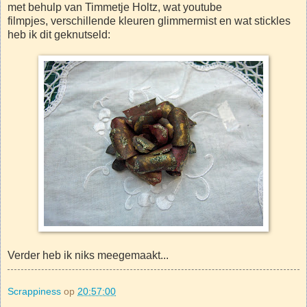
met behulp van Timmetje Holtz, wat youtube
filmpjes, verschillende kleuren glimmermist en wat stickles
heb ik dit geknutseld:
Verder heb ik niks meegemaakt...
Scrappiness
op
20:57:00