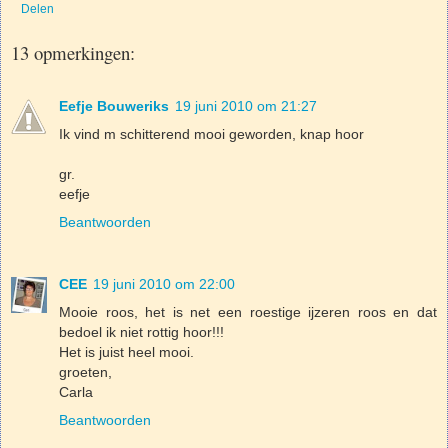
Delen
13 opmerkingen:
Eefje Bouweriks
19 juni 2010 om 21:27
Ik vind m schitterend mooi geworden, knap hoor
gr.
eefje
Beantwoorden
CEE
19 juni 2010 om 22:00
Mooie roos, het is net een roestige ijzeren roos en dat
bedoel ik niet rottig hoor!!!
Het is juist heel mooi.
groeten,
Carla
Beantwoorden