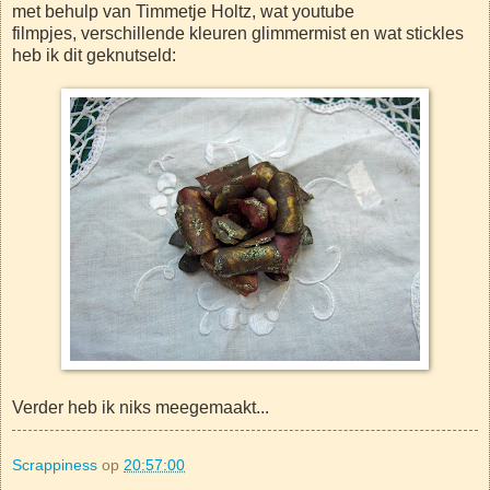
met behulp van Timmetje Holtz, wat youtube
filmpjes, verschillende kleuren glimmermist en wat stickles
heb ik dit geknutseld:
Verder heb ik niks meegemaakt...
Scrappiness
op
20:57:00