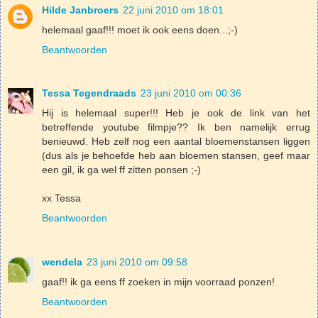
Hilde Janbroers
22 juni 2010 om 18:01
helemaal gaaf!!! moet ik ook eens doen...;-)
Beantwoorden
Tessa Tegendraads
23 juni 2010 om 00:36
Hij is helemaal super!!! Heb je ook de link van het
betreffende youtube filmpje?? Ik ben namelijk errug
benieuwd. Heb zelf nog een aantal bloemenstansen liggen
(dus als je behoefde heb aan bloemen stansen, geef maar
een gil, ik ga wel ff zitten ponsen ;-)
xx Tessa
Beantwoorden
wendela
23 juni 2010 om 09:58
gaaf!! ik ga eens ff zoeken in mijn voorraad ponzen!
Beantwoorden