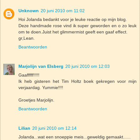
Unknown
20 juni 2010 om 11:02
Hoi Jolanda bedankt voor je leuke reactie op mijn blog.
Deze handmade rose vind ik super geworden en o zo leuk
om te doen.Juist het glimmermist geeft een gaaf effect.
gr,Lean.
Beantwoorden
Marjolijn van Elsberg
20 juni 2010 om 12:03
Gaafffff!!!!!
Ik heb gisteren het Tim Holtz boek gekregen voor mijn
verjaardag. Yummie!!!!
Groetjes Marjolijn.
Beantwoorden
Lilian
20 juni 2010 om 12:14
Jolanda...wat een snoeppie meis...geweldig gemaakt......