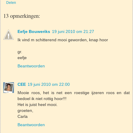
Delen
13 opmerkingen:
Eefje Bouweriks
19 juni 2010 om 21:27
Ik vind m schitterend mooi geworden, knap hoor
gr.
eefje
Beantwoorden
CEE
19 juni 2010 om 22:00
Mooie roos, het is net een roestige ijzeren roos en dat
bedoel ik niet rottig hoor!!!
Het is juist heel mooi.
groeten,
Carla
Beantwoorden