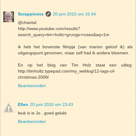
Scrappiness
20 juni 2010 om 16:44
@chantal:
http://www.youtube.com/results?
search_query=tim+holtz+grunge+roses&aq=1m
ik heb het bovenste filmpje (van marion geloof ik) als
uitgangspunt genomen, maar zelf had ik andere bloemen.
En op het blog van Tim Holz staat een uitleg:
http://timholtz.typepad.com/my_weblog/12-tags-of-
christmas-2009/
Beantwoorden
Ellen
20 juni 2010 om 23:43
leuk is ie Jo , goed gelukt
Beantwoorden