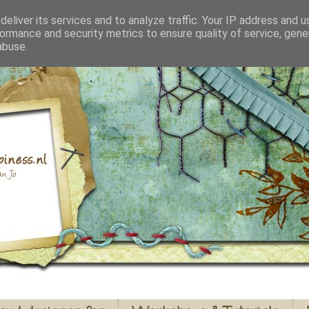
eliver its services and to analyze traffic. Your IP address and 
ormance and security metrics to ensure quality of service, gen
abuse.