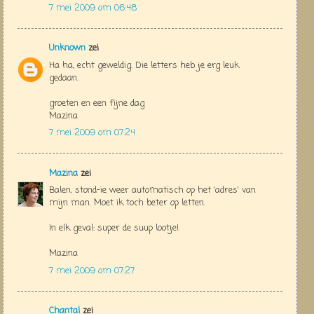
7 mei 2009 om 06:48
Unknown
zei
Ha ha, echt geweldig. Die letters heb je erg leuk
gedaan.
groeten en een fijne dag
Mazina
7 mei 2009 om 07:24
Mazina
zei
Balen, stond-ie weer automatisch op het 'adres' van
mijn man. Moet ik toch beter op letten.
In elk geval: super de suup lootje!
Mazina
7 mei 2009 om 07:27
Chantal
zei