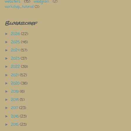
websters
(15)
woodgrain
(2)
workshop_tutorial
(3)
Blogarchief
2026
(22)
►
2025
(46)
►
2024
(57)
►
2023
(37)
►
2022
(39)
►
2021
(52)
►
2020
(36)
►
2019
(6)
►
2018
(5)
►
2017
(23)
►
2016
(23)
►
2015
(23)
►