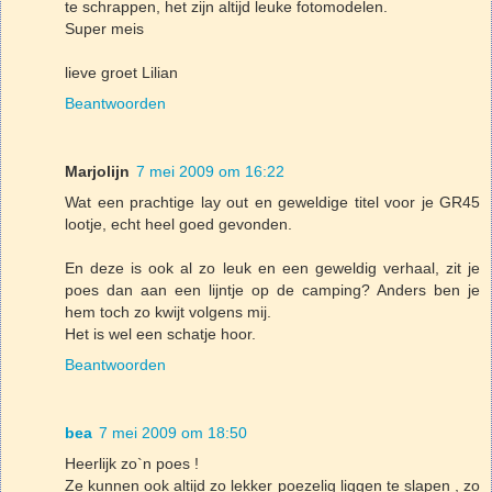
te schrappen, het zijn altijd leuke fotomodelen.
Super meis
lieve groet Lilian
Beantwoorden
Marjolijn
7 mei 2009 om 16:22
Wat een prachtige lay out en geweldige titel voor je GR45
lootje, echt heel goed gevonden.
En deze is ook al zo leuk en een geweldig verhaal, zit je
poes dan aan een lijntje op de camping? Anders ben je
hem toch zo kwijt volgens mij.
Het is wel een schatje hoor.
Beantwoorden
bea
7 mei 2009 om 18:50
Heerlijk zo`n poes !
Ze kunnen ook altijd zo lekker poezelig liggen te slapen , zo