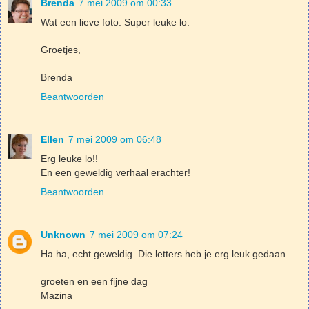
Brenda
7 mei 2009 om 00:33
Wat een lieve foto. Super leuke lo.
Groetjes,
Brenda
Beantwoorden
Ellen
7 mei 2009 om 06:48
Erg leuke lo!!
En een geweldig verhaal erachter!
Beantwoorden
Unknown
7 mei 2009 om 07:24
Ha ha, echt geweldig. Die letters heb je erg leuk gedaan.
groeten en een fijne dag
Mazina