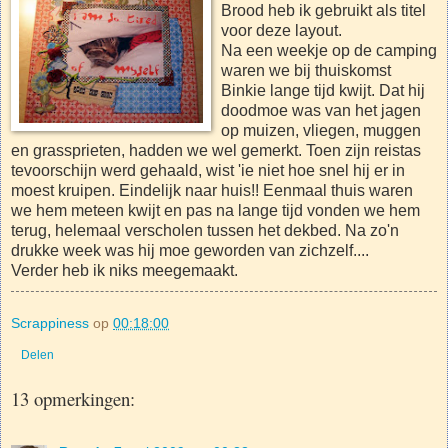
Brood heb ik gebruikt als titel
voor deze layout.
Na een weekje op de camping
waren we bij thuiskomst
Binkie lange tijd kwijt. Dat hij
doodmoe was van het jagen
op muizen, vliegen, muggen
en grassprieten, hadden we wel gemerkt. Toen zijn reistas
tevoorschijn werd gehaald, wist 'ie niet hoe snel hij er in
moest kruipen. Eindelijk naar huis!! Eenmaal thuis waren
we hem meteen kwijt en pas na lange tijd vonden we hem
terug, helemaal verscholen tussen het dekbed. Na zo'n
drukke week was hij moe geworden van zichzelf....
Verder heb ik niks meegemaakt.
Scrappiness
op
00:18:00
Delen
13 opmerkingen: