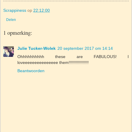
Scrappiness
op
22:12:00
Delen
1 opmerking:
Julie Tucker-Wolek
20 september 2017 om 14:14
Ohhhhhhhhhh these are FABULOUS! I
loveeeeeeeeeeeeeee them!!!!!!!!!!!!!!!!!
Beantwoorden