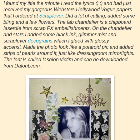
I found my title the minute I read the lyrics :) :) and had just
received my gorgeous Websters Hollywood Vogue papers
that I ordered at
Scrapfever
. Did a lot of cutting, added some
bling and a few flowers. The fab chandelier is a chipboard
laserdie from scrap FX embellishments. On the chandelier
and stars I added some black ink, glimmer mist and
scrapfever
decograins
which I glued with glossy
accenst. Made the photo look like a polaroid pic and added
strips of pearls around it, just like dressingroom mirrorlights.
The font is called fashion victim and can be downloaded
from Dafont.com.