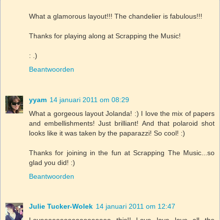
What a glamorous layout!!! The chandelier is fabulous!!!
Thanks for playing along at Scrapping the Music!
: .)
Beantwoorden
yyam
14 januari 2011 om 08:29
What a gorgeous layout Jolanda! :) I love the mix of papers
and embellishments! Just brilliant! And that polaroid shot
looks like it was taken by the paparazzi! So cool! :)
Thanks for joining in the fun at Scrapping The Music...so
glad you did! :)
Beantwoorden
Julie Tucker-Wolek
14 januari 2011 om 12:47