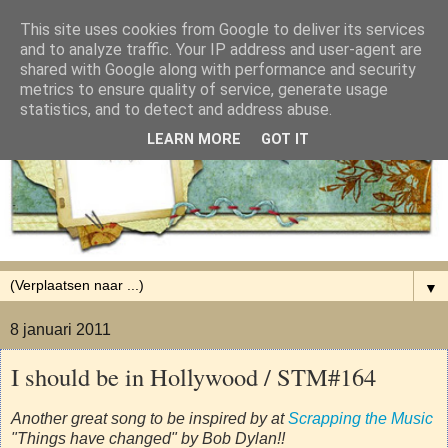
This site uses cookies from Google to deliver its services
and to analyze traffic. Your IP address and user-agent are
shared with Google along with performance and security
metrics to ensure quality of service, generate usage
statistics, and to detect and address abuse.
LEARN MORE
GOT IT
▼
8 januari 2011
I should be in Hollywood / STM#164
Another great song to be inspired by at
Scrapping the Music
"Things have changed" by Bob Dylan!!