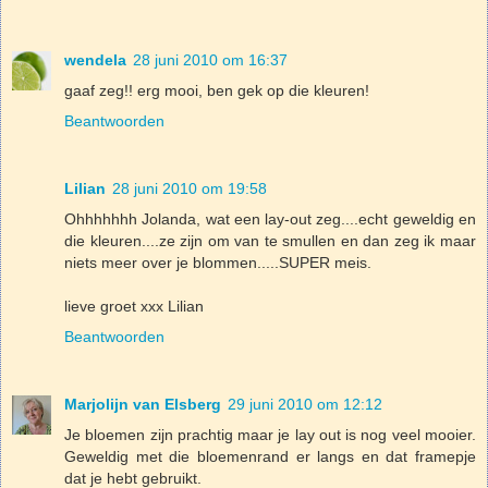
wendela
28 juni 2010 om 16:37
gaaf zeg!! erg mooi, ben gek op die kleuren!
Beantwoorden
Lilian
28 juni 2010 om 19:58
Ohhhhhhh Jolanda, wat een lay-out zeg....echt geweldig en
die kleuren....ze zijn om van te smullen en dan zeg ik maar
niets meer over je blommen.....SUPER meis.
lieve groet xxx Lilian
Beantwoorden
Marjolijn van Elsberg
29 juni 2010 om 12:12
Je bloemen zijn prachtig maar je lay out is nog veel mooier.
Geweldig met die bloemenrand er langs en dat framepje
dat je hebt gebruikt.