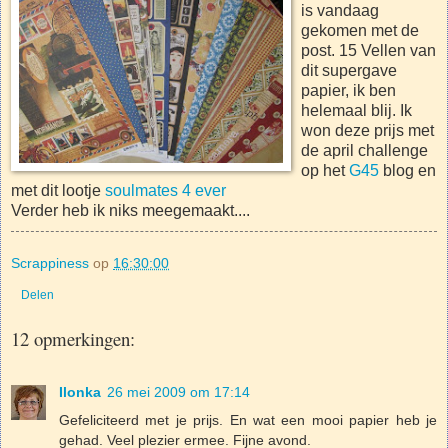
is vandaag
gekomen met de
post. 15 Vellen van
dit supergave
papier, ik ben
helemaal blij. Ik
won deze prijs met
de april challenge
op het
G45
blog en
met dit lootje
soulmates 4 ever
Verder heb ik niks meegemaakt....
Scrappiness
op
16:30:00
Delen
12 opmerkingen:
Ilonka
26 mei 2009 om 17:14
Gefeliciteerd met je prijs. En wat een mooi papier heb je
gehad. Veel plezier ermee. Fijne avond.