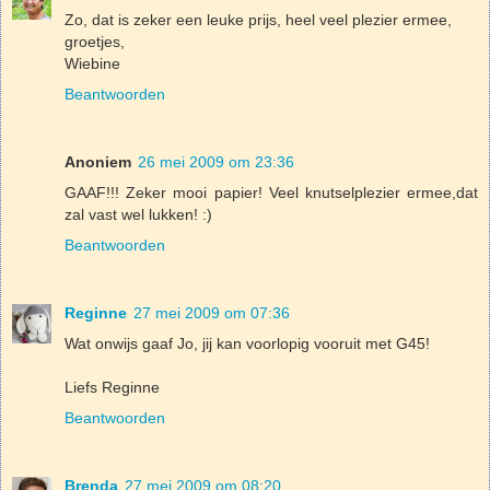
Zo, dat is zeker een leuke prijs, heel veel plezier ermee,
groetjes,
Wiebine
Beantwoorden
Anoniem
26 mei 2009 om 23:36
GAAF!!! Zeker mooi papier! Veel knutselplezier ermee,dat
zal vast wel lukken! :)
Beantwoorden
Reginne
27 mei 2009 om 07:36
Wat onwijs gaaf Jo, jij kan voorlopig vooruit met G45!
Liefs Reginne
Beantwoorden
Brenda
27 mei 2009 om 08:20