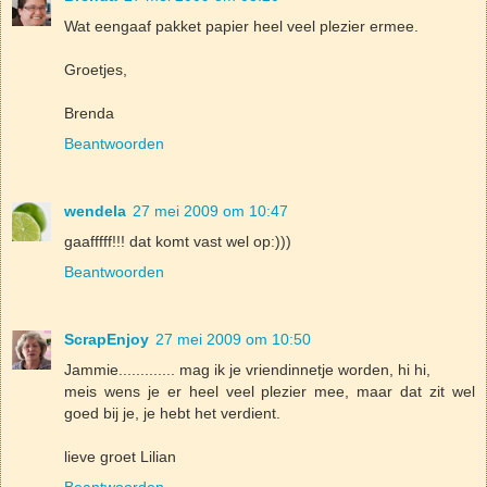
Wat eengaaf pakket papier heel veel plezier ermee.
Groetjes,
Brenda
Beantwoorden
wendela
27 mei 2009 om 10:47
gaafffff!!! dat komt vast wel op:)))
Beantwoorden
ScrapEnjoy
27 mei 2009 om 10:50
Jammie............. mag ik je vriendinnetje worden, hi hi,
meis wens je er heel veel plezier mee, maar dat zit wel
goed bij je, je hebt het verdient.
lieve groet Lilian
Beantwoorden