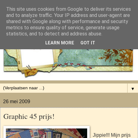
This site uses cookies from Google to deliver its services
and to analyze traffic. Your IP address and user-agent are
shared with Google along with performance and security
metrics to ensure quality of service, generate usage
statistics, and to detect and address abuse.
LEARN MORE
GOT IT
▼
26 mei 2009
Graphic 45 prijs!
Jippie!!! Mijn prijs