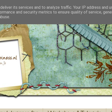
eliver its services and to analyze traffic. Your IP address and 
ormance and security metrics to ensure quality of service, gen
abuse.