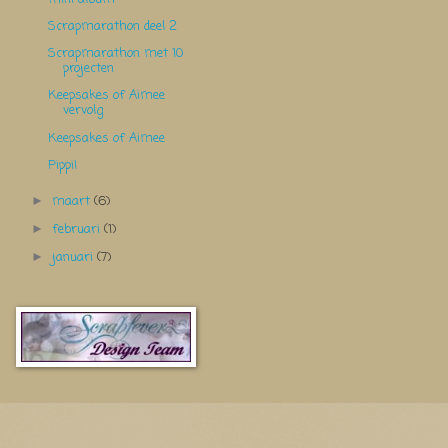
Scrapmarathon deel 2
Scrapmarathon met 10
projecten
Keepsakes of Aimee
vervolg
Keepsakes of Aimee
Pippi!
maart
(6)
►
februari
(1)
►
januari
(7)
►