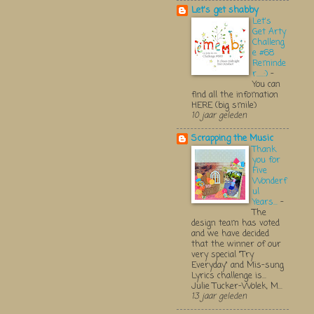
Let's get shabby
Let's
Get Arty
Challeng
e #68
Reminde
r.....:)
-
You can
find all the infomation
HERE (big smile)
10 jaar geleden
Scrapping the Music
Thank
you for
Five
Wonderf
ul
Years...
-
The
design team has voted
and we have decided
that the winner of our
very special "Try
Everyday" and Mis-sung
Lyrics challenge is...
Julie Tucker-Wolek, M...
13 jaar geleden