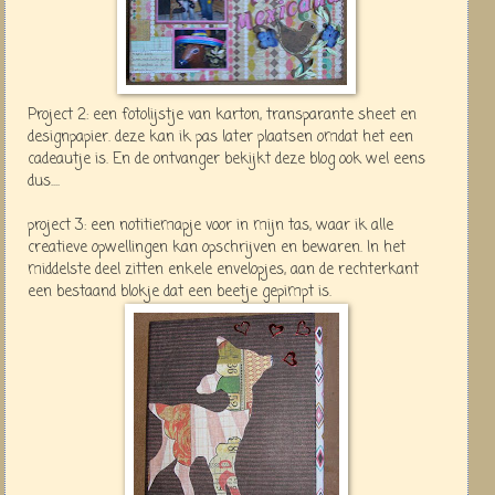
Project 2: een fotolijstje van karton, transparante sheet en
designpapier. deze kan ik pas later plaatsen omdat het een
cadeautje is. En de ontvanger bekijkt deze blog ook wel eens
dus....
project 3: een notitiemapje voor in mijn tas, waar ik alle
creatieve opwellingen kan opschrijven en bewaren. In het
middelste deel zitten enkele envelopjes, aan de rechterkant
een bestaand blokje dat een beetje gepimpt is.