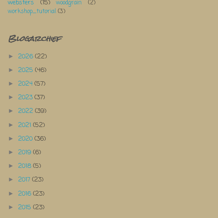
websters
(15)
woodgrain
(2)
workshop_tutorial
(3)
Blogarchief
2026
(22)
►
2025
(46)
►
2024
(57)
►
2023
(37)
►
2022
(39)
►
2021
(52)
►
2020
(36)
►
2019
(6)
►
2018
(5)
►
2017
(23)
►
2016
(23)
►
2015
(23)
►