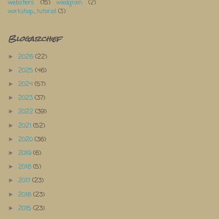
websters
(15)
woodgrain
(2)
workshop_tutorial
(3)
Blogarchief
2026
(22)
►
2025
(46)
►
2024
(57)
►
2023
(37)
►
2022
(39)
►
2021
(52)
►
2020
(36)
►
2019
(6)
►
2018
(5)
►
2017
(23)
►
2016
(23)
►
2015
(23)
►