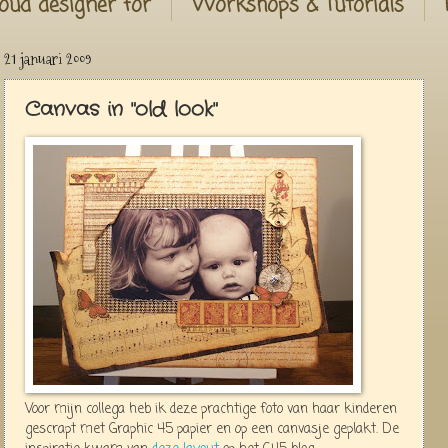
oud designer for
Workshops & Tutorials
21 januari 2009
Canvas in "old look"
Voor mijn collega heb ik deze prachtige foto van haar kinderen
gescrapt met Graphic 45 papier en op een canvasje geplakt. De