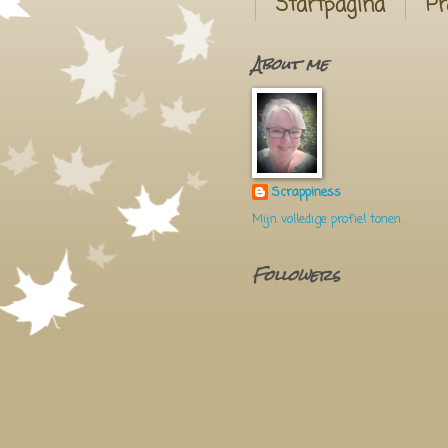
Startpagina
Pr
About me
Scrappiness
Mijn volledige profiel tonen
Followers