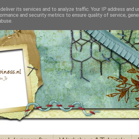
eliver its services and to analyze traffic. Your IP address and 
ormance and security metrics to ensure quality of service, gen
abuse.