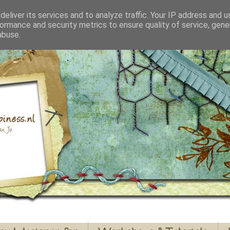
eliver its services and to analyze traffic. Your IP address and 
ormance and security metrics to ensure quality of service, gen
abuse.