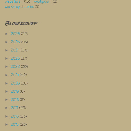
websters
(15)
woodgrain
(2)
workshop_tutorial
(3)
Blogarchief
2026
(22)
►
2025
(46)
►
2024
(57)
►
2023
(37)
►
2022
(39)
►
2021
(52)
►
2020
(36)
►
2019
(6)
►
2018
(5)
►
2017
(23)
►
2016
(23)
►
2015
(23)
►