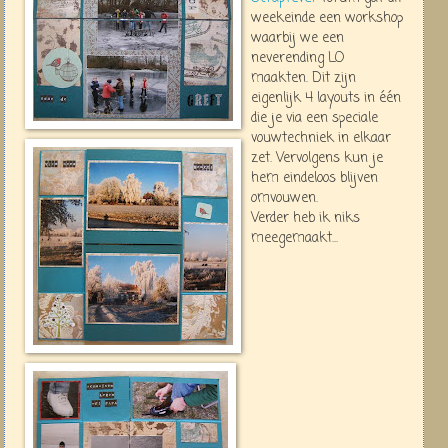
weekeinde een workshop
waarbij we een
neverending LO
maakten. Dit zijn
eigenlijk 4 layouts in één
die je via een speciale
vouwtechniek in elkaar
zet. Vervolgens kun je
hem eindeloos blijven
omvouwen.
Verder heb ik niks
meegemaakt...