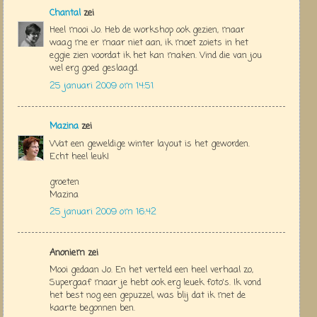
Chantal
zei
Heel mooi Jo. Heb de workshop ook gezien, maar
waag me er maar niet aan, ik moet zoiets in het
eggie zien voordat ik het kan maken. Vind die van jou
wel erg goed geslaagd.
25 januari 2009 om 14:51
Mazina
zei
Wat een geweldige winter layout is het geworden.
Echt heel leuk!
groeten
Mazina
25 januari 2009 om 16:42
Anoniem zei
Mooi gedaan Jo. En het verteld een heel verhaal zo,
Supergaaf maar je hebt ook erg leuek foto's. Ik vond
het best nog een gepuzzel, was blij dat ik met de
kaarte begonnen ben.