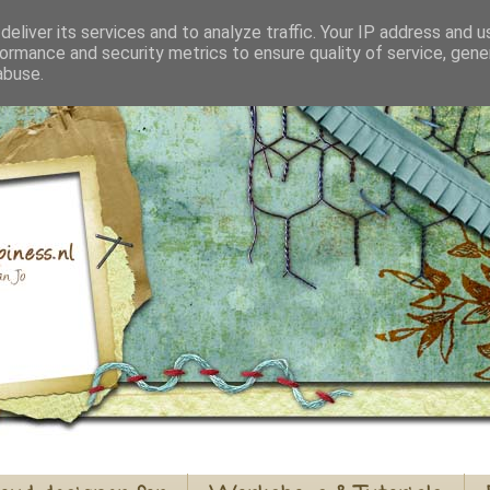
eliver its services and to analyze traffic. Your IP address and 
ormance and security metrics to ensure quality of service, gen
abuse.