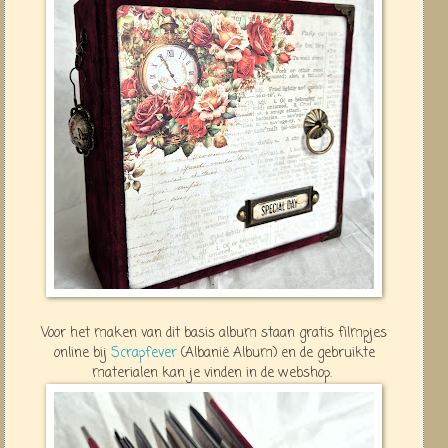
Voor het maken van dit basis album staan gratis filmpjes
online bij
Scrapfever
(Albanië Album) en de gebruikte
materialen kan je vinden in de webshop.