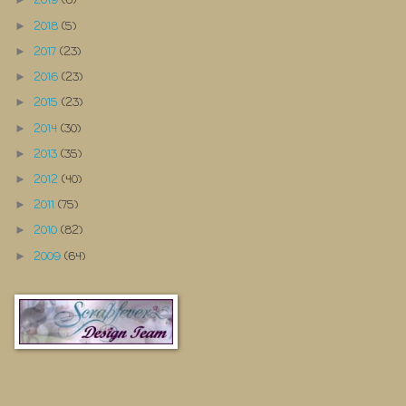
2019
(6)
2018
(5)
►
2017
(23)
►
2016
(23)
►
2015
(23)
►
2014
(30)
►
2013
(35)
►
2012
(40)
►
2011
(75)
►
2010
(82)
►
2009
(64)
►