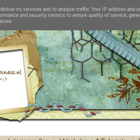
eliver its services and to analyze traffic. Your IP address and 
ormance and security metrics to ensure quality of service, gen
abuse.