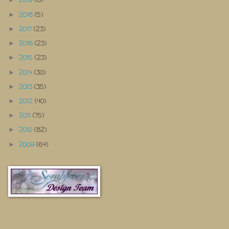
2019
(6)
2018
(5)
►
2017
(23)
►
2016
(23)
►
2015
(23)
►
2014
(30)
►
2013
(35)
►
2012
(40)
►
2011
(75)
►
2010
(82)
►
2009
(64)
►