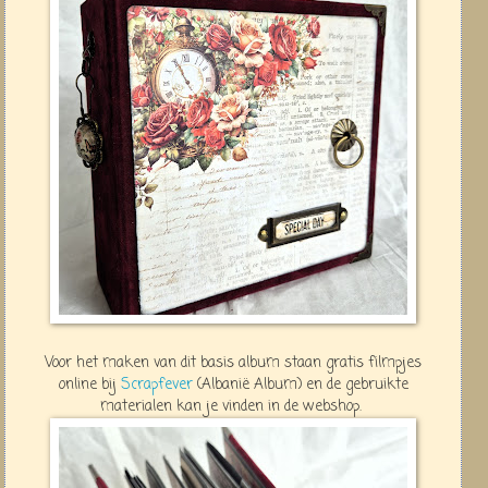
Voor het maken van dit basis album staan gratis filmpjes
online bij
Scrapfever
(Albanië Album) en de gebruikte
materialen kan je vinden in de webshop.