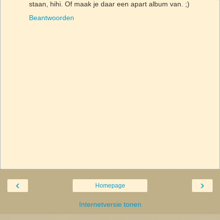
staan, hihi. Of maak je daar een apart album van. ;)
Beantwoorden
‹
›
Homepage
Internetversie tonen