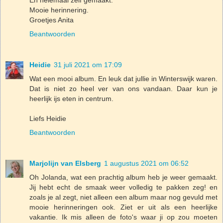
En helemaal zelf gemaakt.
Mooie herinnering.
Groetjes Anita
Beantwoorden
Heidie
31 juli 2021 om 17:09
Wat een mooi album. En leuk dat jullie in Winterswijk waren.
Dat is niet zo heel ver van ons vandaan. Daar kun je
heerlijk ijs eten in centrum.
Liefs Heidie
Beantwoorden
Marjolijn van Elsberg
1 augustus 2021 om 06:52
Oh Jolanda, wat een prachtig album heb je weer gemaakt.
Jij hebt echt de smaak weer volledig te pakken zeg! en
zoals je al zegt, niet alleen een album maar nog gevuld met
mooie herinneringen ook. Ziet er uit als een heerlijke
vakantie. Ik mis alleen de foto's waar ji op zou moeten