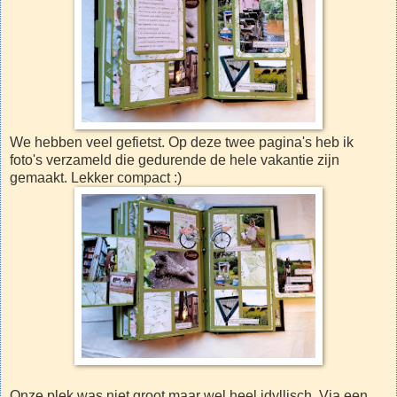
We hebben veel gefietst. Op deze twee pagina's heb ik
foto's verzameld die gedurende de hele vakantie zijn
gemaakt. Lekker compact :)
Onze plek was niet groot maar wel heel idyllisch. Via een