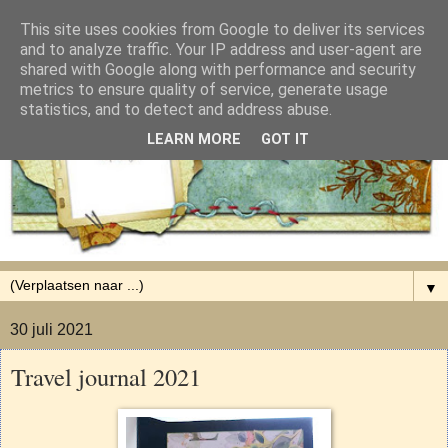
This site uses cookies from Google to deliver its services
and to analyze traffic. Your IP address and user-agent are
shared with Google along with performance and security
metrics to ensure quality of service, generate usage
statistics, and to detect and address abuse.
LEARN MORE
GOT IT
▼
30 juli 2021
Travel journal 2021