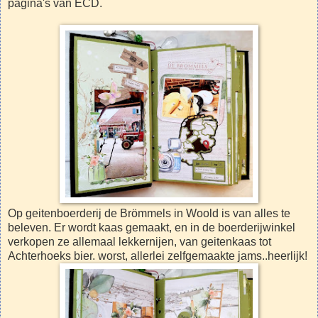
pagina's van ECD.
Op geitenboerderij de Brömmels in Woold is van alles te
beleven. Er wordt kaas gemaakt, en in de boerderijwinkel
verkopen ze allemaal lekkernijen, van geitenkaas tot
Achterhoeks bier. worst, allerlei zelfgemaakte jams..heerlijk!