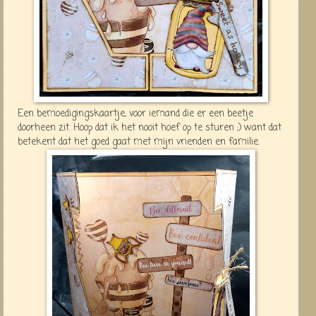
Een bemoedigingskaartje, voor iemand die er een beetje
doorheen zit. Hoop dat ik het nooit hoef op te sturen ;) want dat
betekent dat het goed gaat met mijn vrienden en familie.