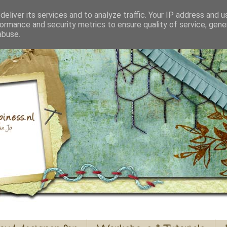
eliver its services and to analyze traffic. Your IP address and 
ormance and security metrics to ensure quality of service, gen
abuse.