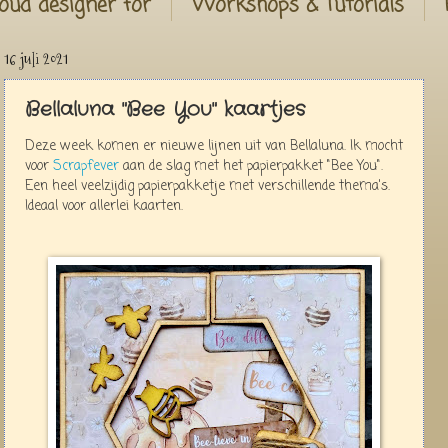
oud designer for
Workshops & Tutorials
16 juli 2021
Bellaluna "Bee You" kaartjes
Deze week komen er nieuwe lijnen uit van Bellaluna. Ik mocht
voor
Scrapfever
aan de slag met het papierpakket "Bee You".
Een heel veelzijdig papierpakketje met verschillende thema's.
Ideaal voor allerlei kaarten.