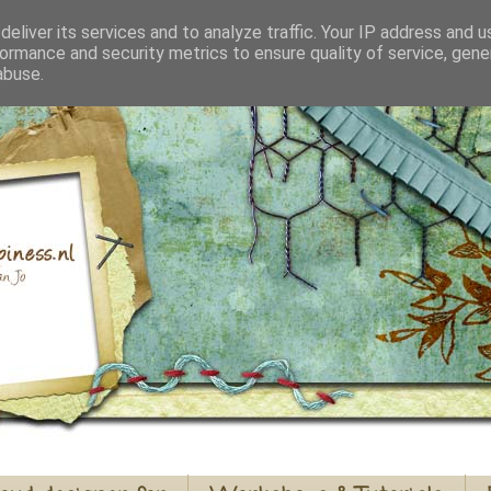
eliver its services and to analyze traffic. Your IP address and 
ormance and security metrics to ensure quality of service, gen
abuse.