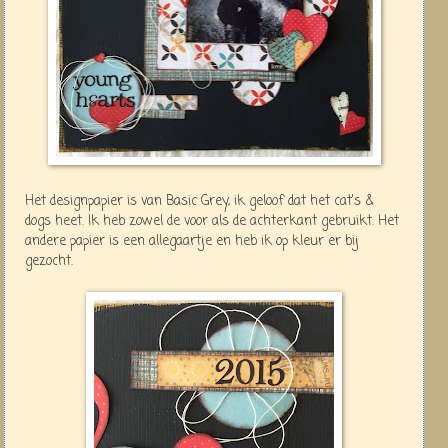
Het designpapier is van Basic Grey, ik geloof dat het cat's &
dogs heet. Ik heb zowel de voor als de achterkant gebruikt. Het
andere papier is een allegaartje en heb ik op kleur er bij
gezocht.