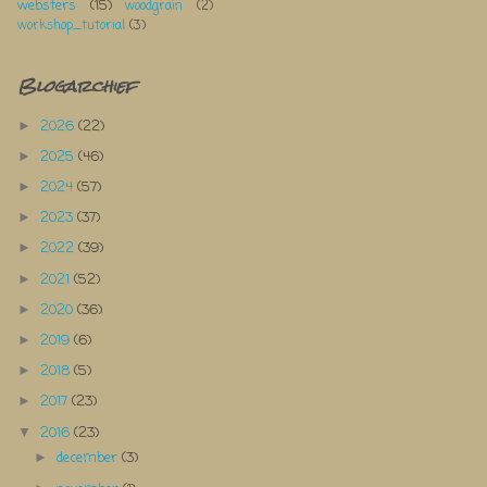
websters
(15)
woodgrain
(2)
workshop_tutorial
(3)
Blogarchief
2026
(22)
►
2025
(46)
►
2024
(57)
►
2023
(37)
►
2022
(39)
►
2021
(52)
►
2020
(36)
►
2019
(6)
►
2018
(5)
►
2017
(23)
►
2016
(23)
▼
december
(3)
►