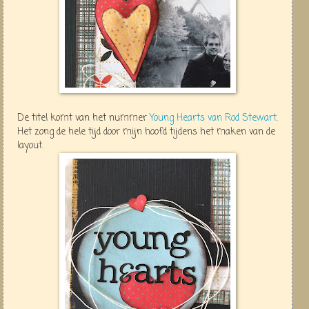
De titel komt van het nummer
Young Hearts van Rod Stewart
.
Het zong de hele tijd door mijn hoofd tijdens het maken van de
layout.