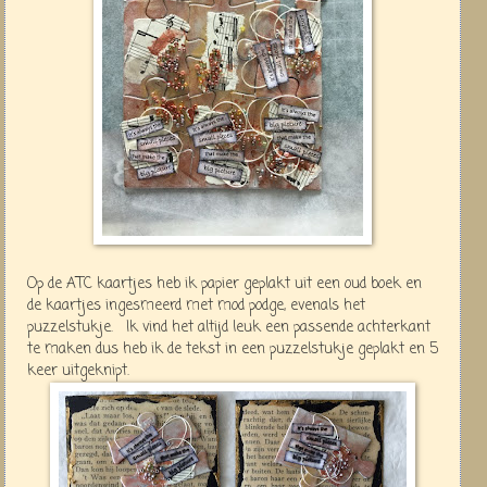
Op de ATC kaartjes heb ik papier geplakt uit een oud boek en
de kaartjes ingesmeerd met mod podge, evenals het
puzzelstukje. Ik vind het altijd leuk een passende achterkant
te maken dus heb ik de tekst in een puzzelstukje geplakt en 5
keer uitgeknipt.