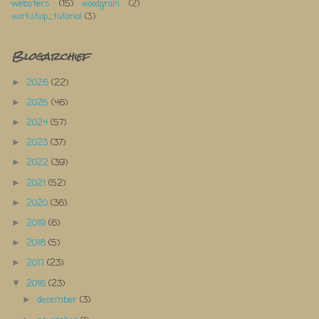
websters
(15)
woodgrain
(2)
workshop_tutorial
(3)
Blogarchief
2026
(22)
►
2025
(46)
►
2024
(57)
►
2023
(37)
►
2022
(39)
►
2021
(52)
►
2020
(36)
►
2019
(6)
►
2018
(5)
►
2017
(23)
►
2016
(23)
▼
december
(3)
►