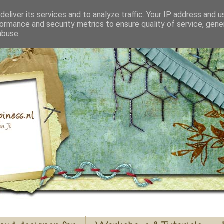
eliver its services and to analyze traffic. Your IP address and 
ormance and security metrics to ensure quality of service, gen
abuse.