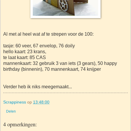
Al met al heel wat af te strepen voor de 100:
tasje: 60 veer, 67 envelop, 76 doily
hello kaart: 23 krans,
te laat kaart: 85 CAS
mannenkaart: 32 gebruik 3 van iets (3 gears), 50 happy
birthday (binnenin), 70 mannenkaart, 74 knijper
Verder heb ik niks meegemaakt...
Scrappiness
op
13:48:00
Delen
4 opmerkingen: