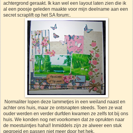
achtergrond geraakt. Ik kan wel een layout laten zien die ik
al een poosje geleden maakte voor mijn deelname aan een
secret scraplift op het SA forum:.
Normaliter lopen deze lammetjes in een weiland naast en
achter ons huis, maar ze ontsnapten steeds. Toen ze wat
ouder werden en verder durfden kwamen ze zelfs tot bij ons
huis. We konden nog net voorkomen dat ze oprukten naar
de moestuintjes haha!! Inmiddels zijn ze alweer een stuk
gegroeid en passen niet meer door het hek.