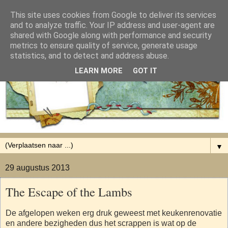
This site uses cookies from Google to deliver its services
and to analyze traffic. Your IP address and user-agent are
shared with Google along with performance and security
metrics to ensure quality of service, generate usage
statistics, and to detect and address abuse.
LEARN MORE
GOT IT
▼
29 augustus 2013
The Escape of the Lambs
De afgelopen weken erg druk geweest met keukenrenovatie
en andere bezigheden dus het scrappen is wat op de